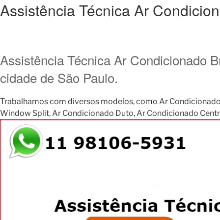
Assistência Técnica Ar Condicio
Assistência Técnica Ar Condicionado B
cidade de São Paulo.
Trabalhamos com diversos modelos, como Ar Condicionado Janela
Window Split, Ar Condicionado Duto, Ar Condicionado Central