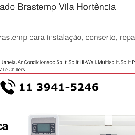
nado Brastemp Vila Hortência
rastemp para instalação, conserto, rep
, Ar Condicionado Split, Split Hi-Wall, Multisplit, Split Pis
 e Chillers.