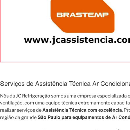
Serviços de Assistência Técnica Ar Condicio
Nós da
JC Refrigeração
somos uma empresa especializada em
ventilação, com uma equipe técnica extremamente capacitada 
Assistência Técnica com excelência
realizar serviços de
. P
São Paulo
para equipamentos de Ar Condi
região da grande