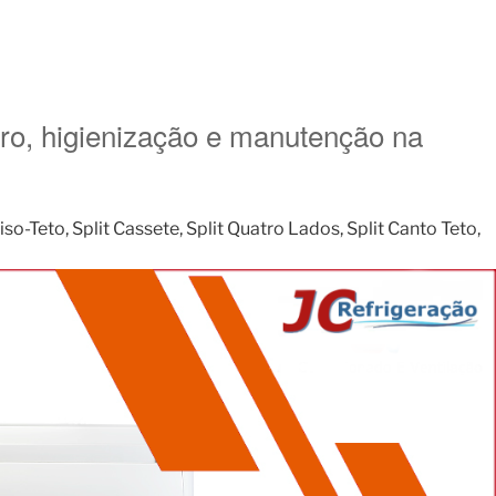
aro, higienização e manutenção na
o-Teto, Split Cassete, Split Quatro Lados, Split Canto Teto,