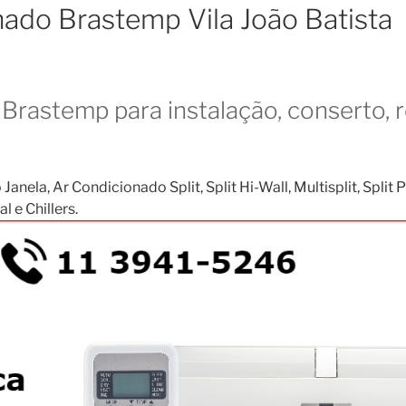
nado Brastemp Vila João Batista
Brastemp para instalação, conserto, 
, Ar Condicionado Split, Split Hi-Wall, Multisplit, Split Pis
 e Chillers.