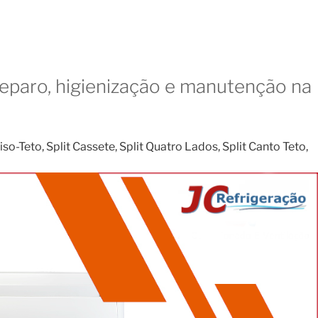
reparo, higienização e manutenção na
o-Teto, Split Cassete, Split Quatro Lados, Split Canto Teto,