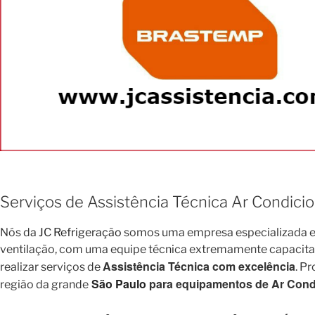
Serviços de Assistência Técnica Ar Condici
Nós da
JC Refrigeração
somos uma empresa especializada em
ventilação, com uma equipe técnica extremamente capacitada 
Assistência Técnica com excelência
realizar serviços de
. P
São Paulo
para equipamentos de Ar Condi
região da grande