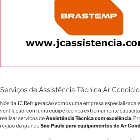
Serviços de Assistência Técnica Ar Condici
Nós da
JC Refrigeração
somos uma empresa especializada em
ventilação, com uma equipe técnica extremamente capacitada 
realizar serviços de
Assistência Técnica com excelência
. P
região da grande
São Paulo
para equipamentos de Ar Condi