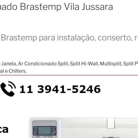
nado Brastemp Vila Jussara
Brastemp para instalação, conserto, 
, Ar Condicionado Split, Split Hi-Wall, Multisplit, Split Pis
 e Chillers.