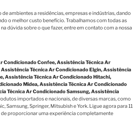
de ambientes a residências, empresas e indústrias, dando
cendo o melhor custo benefício. Trabalhamos com todas as
na dúvida sobre o que fazer, entre em contato com a nossa
Ar Condicionado Confee, Assistência Técnica Ar
 Assistência Técnica Ar Condicionado Elgin, Assistência
e, Assistência Técnica Ar Condicionado Hitachi,
dicionado Midea, Assistência Técnica Ar Condicionado
ncia Técnica Ar Condicionado Samsung, Assistência
rodutos importados e nacionais, de diversas marcas, como
nic, Samsung, Springer, Mitsubish e York. Ligue agora para 11
fim de proporcionar uma experiência completamente