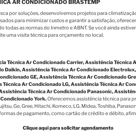
CNICA AR CONDICIONADO BRASTEMP
a por soluções, desenvolvemos projetos para climatização 
nsados para minimizar custos e garantir a satisfação, ofere
o todas as normas do Inmetro e ABNT. Se você ainda estiver 
icite uma visita técnica para orçamento no local.
ia Técnica Ar Condicionado Carrier, Assistência Técnica 
 Daikin, Assistência Técnica Ar Condicionado Electrolux,
Condicionado GE, Assistência Técnica Ar Condicionado Gre
 Técnica Ar Condicionado LG, Assistência Técnica Ar Con
 Assistência Técnica Ar Condicionado Panasonic, Assistê
r Condicionado York.
Oferecemos assistência técnica para p
Fujitsu, Ge, Gree, Hitachi, Komeco, LG, Midea, Toshiba, Panaso
as formas de pagamento, como cartão de crédito e débito, a
Clique aqui para solicitar agendamento