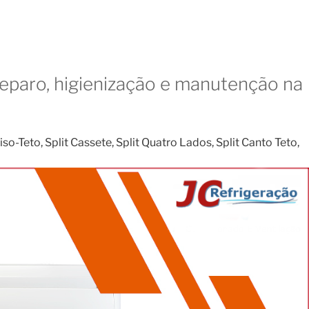
reparo, higienização e manutenção na
o-Teto, Split Cassete, Split Quatro Lados, Split Canto Teto,