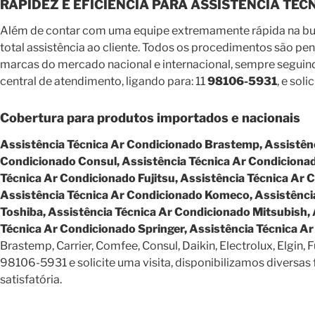
RAPIDEZ E EFICIÊNCIA PARA ASSISTÊNCIA TÉ
Além de contar com uma equipe extremamente rápida na busc
total assistência ao cliente. Todos os procedimentos são pe
marcas do mercado nacional e internacional, sempre seguind
central de atendimento, ligando para: 11
98106-5931
, e sol
Cobertura para produtos importados e nacionais
Assistência Técnica Ar Condicionado Brastemp, Assistênc
Condicionado Consul, Assistência Técnica Ar Condicionado
Técnica Ar Condicionado Fujitsu, Assistência Técnica Ar 
Assistência Técnica Ar Condicionado Komeco, Assistência
Toshiba, Assistência Técnica Ar Condicionado Mitsubish,
Técnica Ar Condicionado Springer, Assistência Técnica A
Brastemp, Carrier, Comfee, Consul, Daikin, Electrolux, Elgin, 
98106-5931 e solicite uma visita, disponibilizamos divers
satisfatória.