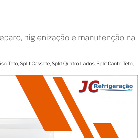
reparo, higienização e manutenção na
o-Teto, Split Cassete, Split Quatro Lados, Split Canto Teto,