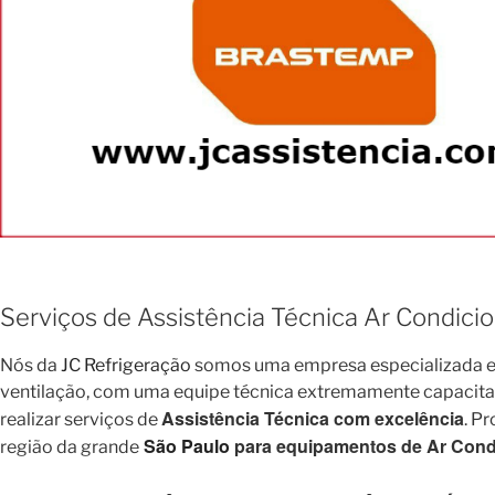
Serviços de Assistência Técnica Ar Condici
Nós da
JC Refrigeração
somos uma empresa especializada em
ventilação, com uma equipe técnica extremamente capacitada 
Assistência Técnica com excelência
realizar serviços de
. P
São Paulo
para equipamentos de Ar Condi
região da grande