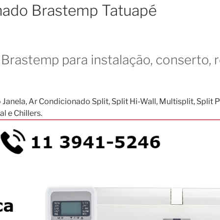
onado Brastemp Tatuapé
Brastemp para instalação, conserto, 
, Ar Condicionado Split, Split Hi-Wall, Multisplit, Split Pis
 e Chillers.