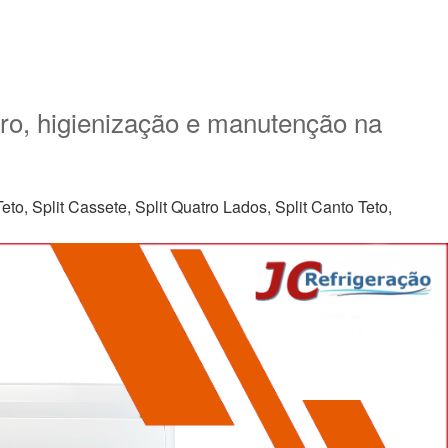
aro, higienização e manutenção na
to, Split Cassete, Split Quatro Lados, Split Canto Teto,