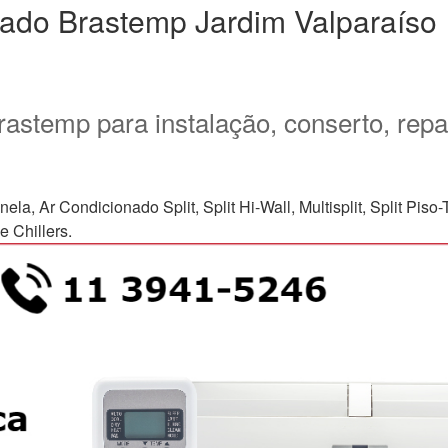
nado Brastemp Jardim Valparaíso
rastemp para instalação, conserto, rep
Ar Condicionado Split, Split Hi-Wall, Multisplit, Split Piso-Te
 Chillers.