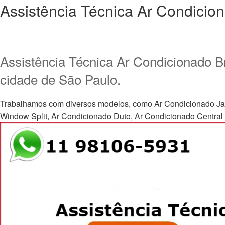
Assistência Técnica Ar Condicio
Assistência Técnica Ar Condicionado B
cidade de São Paulo.
Trabalhamos com diversos modelos, como Ar Condicionado Janela, 
Window Split, Ar Condicionado Duto, Ar Condicionado Central e