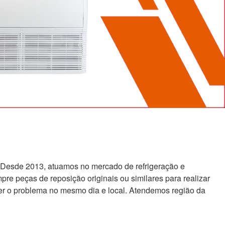
 Desde 2013, atuamos no mercado de refrigeração e
re peças de reposição originais ou similares para realizar
er o problema no mesmo dia e local. Atendemos região da