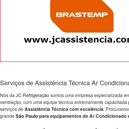
Serviços de Assistência Técnica Ar Condicio
Nós da
JC Refrigeração
somos uma empresa especializada em e
ventilação, com uma equipe técnica extremamente capacitada par
serviços de
Assistência Técnica com excelência
. Procuramo
grande
São Paulo
para equipamentos de Ar Condicionado e