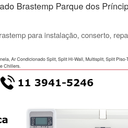
nado Brastemp Parque dos Prínci
rastemp para instalação, conserto, rep
Ar Condicionado Split, Split Hi-Wall, Multisplit, Split Piso-Te
 Chillers.