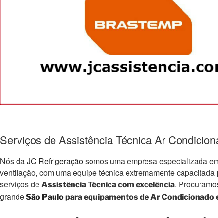
Serviços de Assistência Técnica Ar Condicio
Nós da
JC Refrigeração
somos uma empresa especializada em e
ventilação, com uma equipe técnica extremamente capacitada par
serviços de
. Procuramo
Assistência Técnica com excelência
grande
São Paulo
para equipamentos de Ar Condicionado e