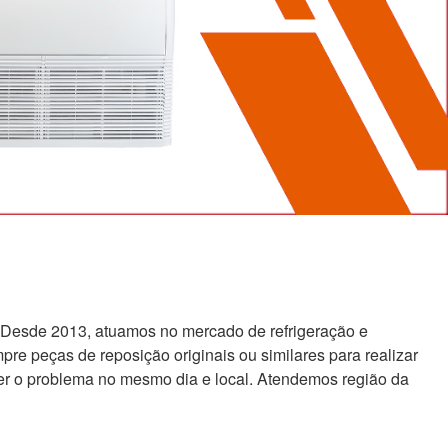
 Desde 2013, atuamos no mercado de refrigeração e
re peças de reposição originais ou similares para realizar
er o problema no mesmo dia e local. Atendemos região da