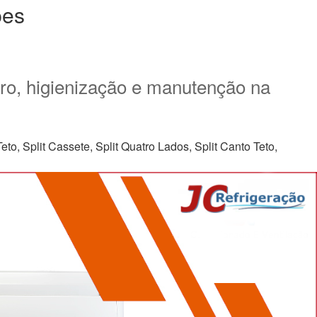
pes
aro, higienização e manutenção na
to, Split Cassete, Split Quatro Lados, Split Canto Teto,