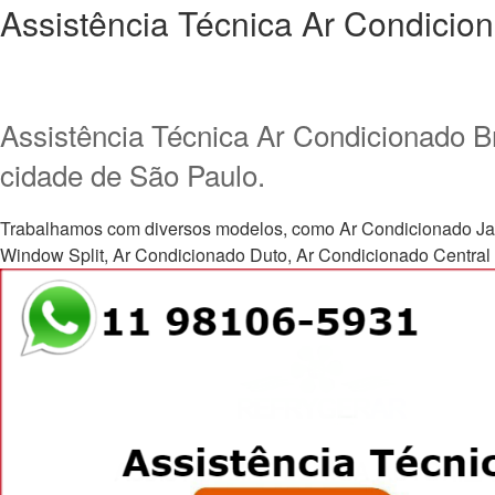
Assistência Técnica Ar Condicio
Assistência Técnica Ar Condicionado B
cidade de São Paulo.
Trabalhamos com diversos modelos, como Ar Condicionado Janela, 
Window Split, Ar Condicionado Duto, Ar Condicionado Central e