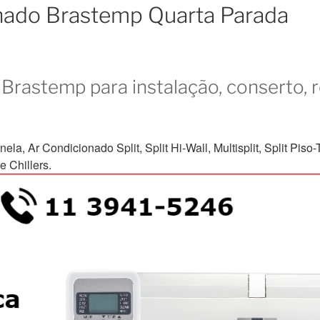
onado Brastemp Quarta Parada
Brastemp para instalação, conserto, 
Ar Condicionado Split, Split Hi-Wall, Multisplit, Split Piso-Te
 Chillers.