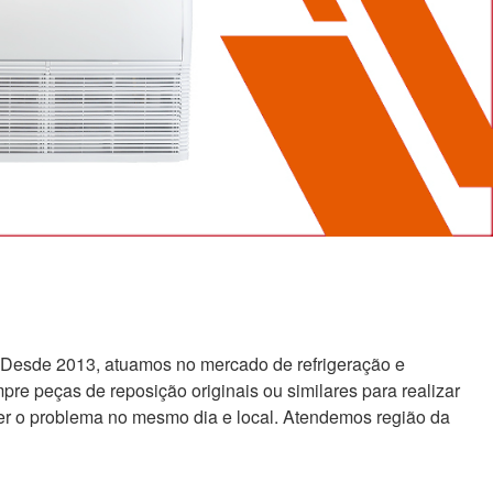
 Desde 2013, atuamos no mercado de refrigeração e
re peças de reposição originais ou similares para realizar
er o problema no mesmo dia e local. Atendemos região da