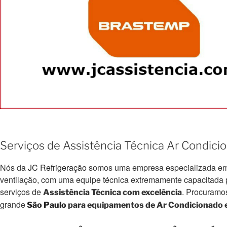
Serviços de Assistência Técnica Ar Condici
Nós da
JC Refrigeração
somos uma empresa especializada em e
ventilação, com uma equipe técnica extremamente capacitada par
serviços de
. Procuramo
Assistência Técnica com excelência
grande
São Paulo
para equipamentos de Ar Condicionado e