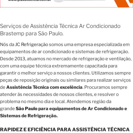
Serviços de Assistência Técnica Ar Condicionado
Brastemp para São Paulo.
Nós da
JC Refrigeração
somos uma empresa especializada em
equipamentos de ar condicionado e sistemas de refrigeração.
Desde 2013, atuamos no mercado de refrigeração e ventilação,
com uma equipe técnica extremamente capacitada para
garantir o melhor serviço a nossos clientes. Utilizamos sempre
peças de reposição originais ou similares para realizar serviços
de
Assistência Técnica com excelência
. Procuramos sempre
atender às necessidades de nossos clientes, e resolver o
problema no mesmo dia e local. Atendemos região da
grande
São Paulo
para equipamentos de Ar Condicionado e
Sistemas de Refrigeração.
RAPIDEZ E EFICIÊNCIA PARA ASSISTÊNCIA TÉCNICA