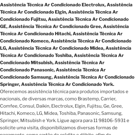
Assistência Técnica Ar Condicionado Electrolux, Assistência
Técnica Ar Condicionado Elgin, Assistência Técnica Ar
Condicionado Fujitsu, Assistência Técnica Ar Condicionado
GE, Assistência Técnica Ar Condicionado Gree, Assistência
Técnica Ar Condicionado Hitachi, Assistência Técnica Ar
Condicionado Komeco, Assistência Técnica Ar Condicionado
LG, Assistência Técnica Ar Condicionado Midea, Assistência
Técnica Ar Condicionado Toshiba, Assistência Técnica Ar
Condicionado Mitsubish, Assistência Técnica Ar
Condicionado Panasonic, Assistência Técnica Ar
Condicionado Samsung, Assistência Técnica Ar Condicionado
Springer, Assistência Técnica Ar Condicionado York.
Oferecemos assistência técnica para produtos importados e
nacionais, de diversas marcas, como Brastemp, Carrier,
Comfee, Consul, Daikin, Electrolux, Elgin, Fujitsu, Ge, Gree,
Hitachi, Komeco, LG, Midea, Toshiba, Panasonic, Samsung,
Springer, Mitsubish e York. Ligue agora para 11 98106-5931 e
solicite uma visita, disponibilizamos diversas formas de