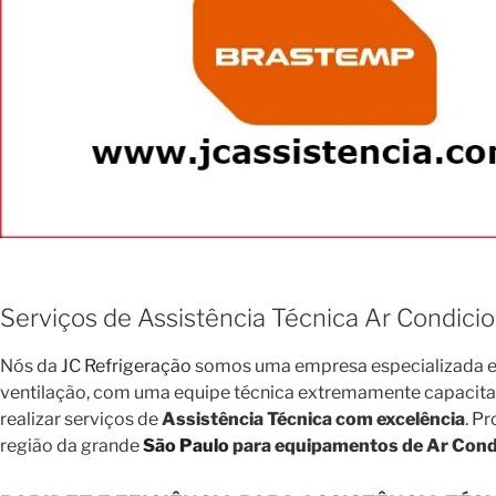
Serviços de Assistência Técnica Ar Condici
Nós da
JC Refrigeração
somos uma empresa especializada em
ventilação, com uma equipe técnica extremamente capacitada 
realizar serviços de
Assistência Técnica com excelência
. P
região da grande
São Paulo
para equipamentos de Ar Condi