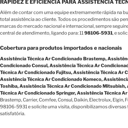
RAPIDEZ E EFICIÊNCIA PARA ASSISTÊNCIA TÉ
Além de contar com uma equipe extremamente rápida na busc
total assistência ao cliente. Todos os procedimentos são pe
marcas do mercado nacional e internacional, sempre seguind
central de atendimento, ligando para: 11
98106-5931
, e sol
Cobertura para produtos importados e nacionais
Assistência Técnica Ar Condicionado Brastemp, Assistênc
Condicionado Consul, Assistência Técnica Ar Condicionado
Técnica Ar Condicionado Fujitsu, Assistência Técnica Ar 
Assistência Técnica Ar Condicionado Komeco, Assistência
Toshiba, Assistência Técnica Ar Condicionado Mitsubish,
Técnica Ar Condicionado Springer, Assistência Técnica A
Brastemp, Carrier, Comfee, Consul, Daikin, Electrolux, Elgin, 
98106-5931 e solicite uma visita, disponibilizamos divers
satisfatória.