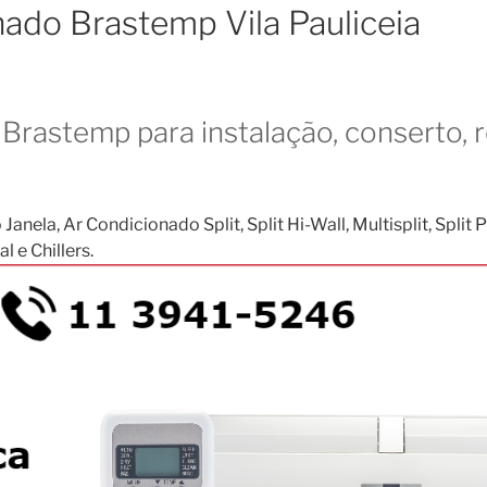
nado Brastemp Vila Pauliceia
Brastemp para instalação, conserto, 
, Ar Condicionado Split, Split Hi-Wall, Multisplit, Split Pis
 e Chillers.