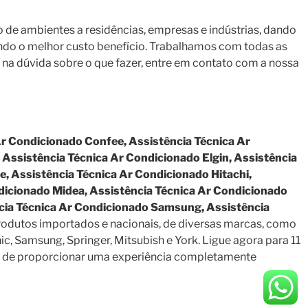
de ambientes a residências, empresas e indústrias, dando
cendo o melhor custo benefício. Trabalhamos com todas as
na dúvida sobre o que fazer, entre em contato com a nossa
Ar Condicionado Confee, Assistência Técnica Ar
 Assistência Técnica Ar Condicionado Elgin, Assistência
e, Assistência Técnica Ar Condicionado Hitachi,
dicionado Midea, Assistência Técnica Ar Condicionado
ncia Técnica Ar Condicionado Samsung, Assistência
rodutos importados e nacionais, de diversas marcas, como
nic, Samsung, Springer, Mitsubish e York. Ligue agora para 11
fim de proporcionar uma experiência completamente