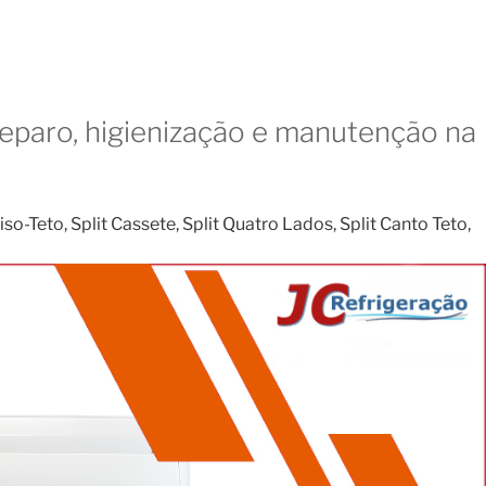
reparo, higienização e manutenção na
o-Teto, Split Cassete, Split Quatro Lados, Split Canto Teto,