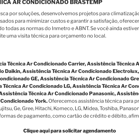
CNICA AR CONDICIONADO BRASTEMP
a por soluções, desenvolvemos projetos para climatização 
nsados para minimizar custos e garantir a satisfação, ofere
o todas as normas do Inmetro e ABNT. Se você ainda estiver 
icite uma visita técnica para orçamento no local.
ia Técnica Ar Condicionado Carrier, Assistência Técnica 
 Daikin, Assistência Técnica Ar Condicionado Electrolux,
Condicionado GE, Assistência Técnica Ar Condicionado Gre
 Técnica Ar Condicionado LG, Assistência Técnica Ar Con
 Assistência Técnica Ar Condicionado Panasonic, Assistê
r Condicionado York.
Oferecemos assistência técnica para p
Fujitsu, Ge, Gree, Hitachi, Komeco, LG, Midea, Toshiba, Panaso
as formas de pagamento, como cartão de crédito e débito, a
Clique aqui para solicitar agendamento