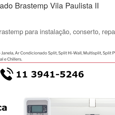
ado Brastemp Vila Paulista II
rastemp para instalação, conserto, rep
, Ar Condicionado Split, Split Hi-Wall, Multisplit, Split Pis
 e Chillers.