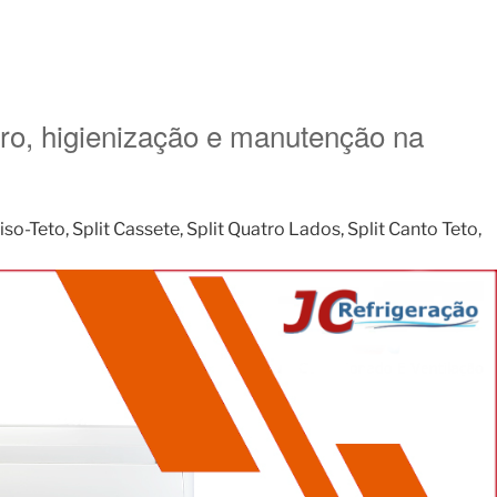
aro, higienização e manutenção na
o-Teto, Split Cassete, Split Quatro Lados, Split Canto Teto,