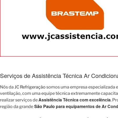
Serviços de Assistência Técnica Ar Condicio
Nós da
JC Refrigeração
somos uma empresa especializada em
ventilação, com uma equipe técnica extremamente capacitada 
Assistência Técnica com excelência
realizar serviços de
. P
São Paulo
para equipamentos de Ar Condi
região da grande