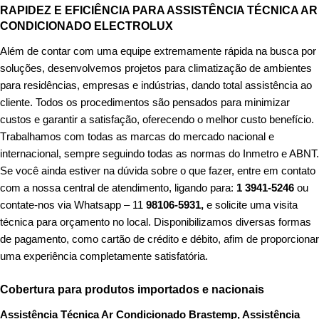
RAPIDEZ E EFICIÊNCIA PARA ASSISTÊNCIA TÉCNICA AR
CONDICIONADO ELECTROLUX
Além de contar com uma equipe extremamente rápida na busca por
soluções, desenvolvemos projetos para climatização de ambientes
para residências, empresas e indústrias, dando total assistência ao
cliente. Todos os procedimentos são pensados para minimizar
custos e garantir a satisfação, oferecendo o melhor custo benefício.
T
rabalhamos com todas as marcas do mercado nacional e
internacional, sempre seguindo todas as normas do Inmetro e ABNT.
Se você ainda estiver na dúvida sobre o que fazer, entre em contato
com a nossa central de atendimento, ligando para:
1 3941-5246
ou
contate-nos via Whatsapp – 11
98106-5931,
e solicite uma visita
técnica para orçamento no local. Disponibilizamos diversas formas
de pagamento, como cartão de crédito e débito, afim de proporcionar
uma experiência completamente satisfatória.
Cobertura para produtos importados e nacionais
Assistência Técnica Ar Condicionado Brastemp, Assistência