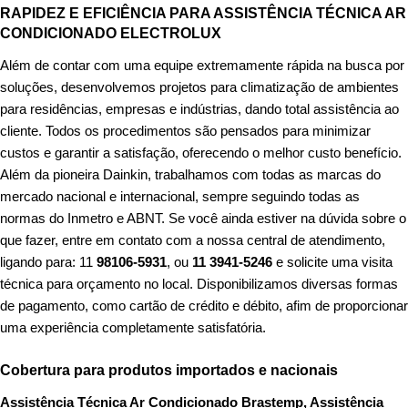
RAPIDEZ E EFICIÊNCIA PARA ASSISTÊNCIA TÉCNICA AR
CONDICIONADO ELECTROLUX
Além de contar com uma equipe extremamente rápida na busca por
soluções, desenvolvemos projetos para climatização de ambientes
para residências, empresas e indústrias, dando total assistência ao
cliente. Todos os procedimentos são pensados para minimizar
custos e garantir a satisfação, oferecendo o melhor custo benefício.
Além da pioneira Dainkin, trabalhamos com todas as marcas do
mercado nacional e internacional, sempre seguindo todas as
normas do Inmetro e ABNT. Se você ainda estiver na dúvida sobre o
que fazer, entre em contato com a nossa central de atendimento,
ligando para: 11
98106-5931
, ou
11 3941-5246
e solicite uma visita
técnica para orçamento no local. Disponibilizamos diversas formas
de pagamento, como cartão de crédito e débito, afim de proporcionar
uma experiência completamente satisfatória.
Cobertura para produtos importados e nacionais
Assistência Técnica Ar Condicionado Brastemp, Assistência