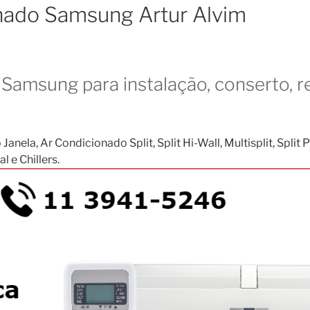
onado Samsung Artur Alvim
Samsung para instalação, conserto, r
, Ar Condicionado Split, Split Hi-Wall, Multisplit, Split Pis
 e Chillers.