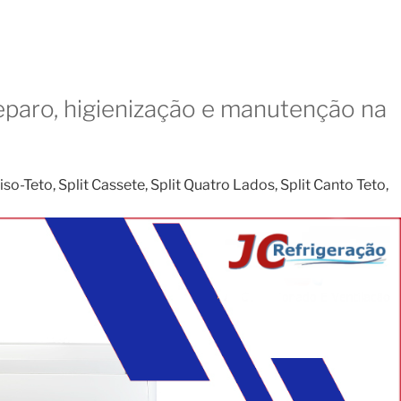
eparo, higienização e manutenção na
o-Teto, Split Cassete, Split Quatro Lados, Split Canto Teto,