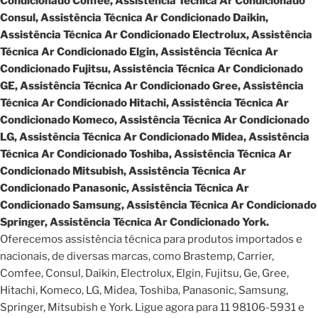
Condicionado Confee, Assistência Técnica Ar Condicionado
Consul, Assistência Técnica Ar Condicionado Daikin,
Assistência Técnica Ar Condicionado Electrolux, Assistência
Técnica Ar Condicionado Elgin, Assistência Técnica Ar
Condicionado Fujitsu, Assistência Técnica Ar Condicionado
GE, Assistência Técnica Ar Condicionado Gree, Assistência
Técnica Ar Condicionado Hitachi, Assistência Técnica Ar
Condicionado Komeco, Assistência Técnica Ar Condicionado
LG, Assistência Técnica Ar Condicionado Midea, Assistência
Técnica Ar Condicionado Toshiba, Assistência Técnica Ar
Condicionado Mitsubish, Assistência Técnica Ar
Condicionado Panasonic, Assistência Técnica Ar
Condicionado Samsung, Assistência Técnica Ar Condicionado
Springer, Assistência Técnica Ar Condicionado York.
Oferecemos assistência técnica para produtos importados e
nacionais, de diversas marcas, como Brastemp, Carrier,
Comfee, Consul, Daikin, Electrolux, Elgin, Fujitsu, Ge, Gree,
Hitachi, Komeco, LG, Midea, Toshiba, Panasonic, Samsung,
Springer, Mitsubish e York. Ligue agora para 11 98106-5931 e