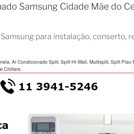
ionado Samsung Cidade Mãe do C
Samsung para instalação, conserto, r
Ar Condicionado Split, Split Hi-Wall, Multisplit, Split Piso-Te
 Chillers.