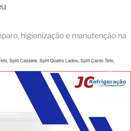
eu
eparo, higienização e manutenção na
to, Split Cassete, Split Quatro Lados, Split Canto Teto,