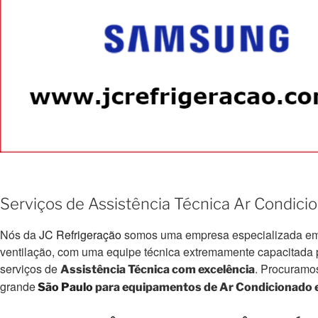
Serviços de Assistência Técnica Ar Condic
Nós da
JC Refrigeração
somos uma empresa especializada em e
ventilação, com uma equipe técnica extremamente capacitada par
serviços de
. Procuramo
Assistência Técnica com excelência
grande
São Paulo
para equipamentos de Ar Condicionado e