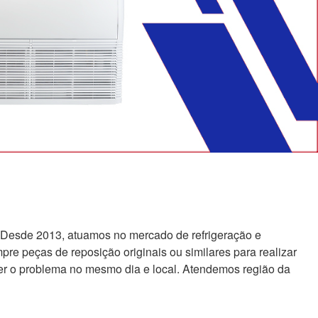
 Desde 2013, atuamos no mercado de refrigeração e
re peças de reposição originais ou similares para realizar
er o problema no mesmo dia e local. Atendemos região da