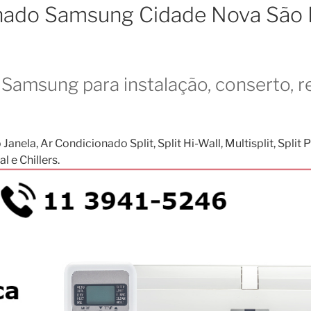
onado Samsung Cidade Nova São 
Samsung para instalação, conserto, r
, Ar Condicionado Split, Split Hi-Wall, Multisplit, Split Pis
 e Chillers.