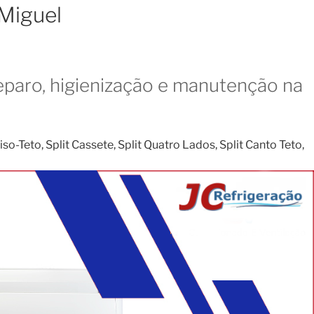
Miguel
eparo, higienização e manutenção na
o-Teto, Split Cassete, Split Quatro Lados, Split Canto Teto,