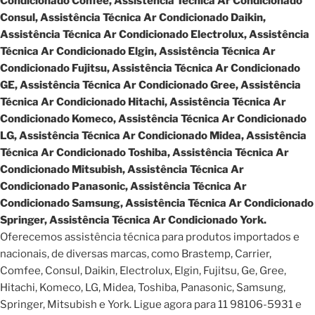
Condicionado Confee, Assistência Técnica Ar Condicionado
Consul, Assistência Técnica Ar Condicionado Daikin,
Assistência Técnica Ar Condicionado Electrolux, Assistência
Técnica Ar Condicionado Elgin, Assistência Técnica Ar
Condicionado Fujitsu, Assistência Técnica Ar Condicionado
GE, Assistência Técnica Ar Condicionado Gree, Assistência
Técnica Ar Condicionado Hitachi, Assistência Técnica Ar
Condicionado Komeco, Assistência Técnica Ar Condicionado
LG, Assistência Técnica Ar Condicionado Midea, Assistência
Técnica Ar Condicionado Toshiba, Assistência Técnica Ar
Condicionado Mitsubish, Assistência Técnica Ar
Condicionado Panasonic, Assistência Técnica Ar
Condicionado Samsung, Assistência Técnica Ar Condicionado
Springer, Assistência Técnica Ar Condicionado York.
Oferecemos assistência técnica para produtos importados e
nacionais, de diversas marcas, como Brastemp, Carrier,
Comfee, Consul, Daikin, Electrolux, Elgin, Fujitsu, Ge, Gree,
Hitachi, Komeco, LG, Midea, Toshiba, Panasonic, Samsung,
Springer, Mitsubish e York. Ligue agora para 11 98106-5931 e