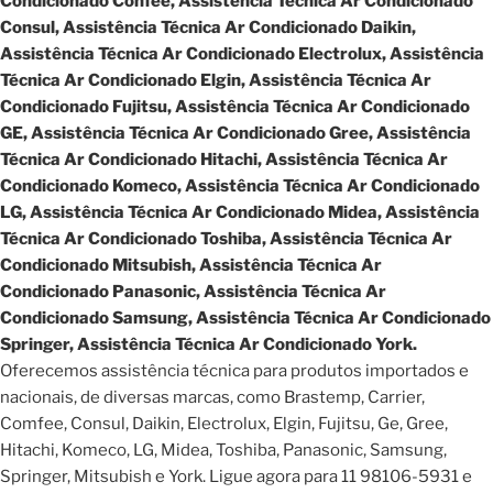
Condicionado Confee, Assistência Técnica Ar Condicionado
Consul, Assistência Técnica Ar Condicionado Daikin,
Assistência Técnica Ar Condicionado Electrolux, Assistência
Técnica Ar Condicionado Elgin, Assistência Técnica Ar
Condicionado Fujitsu, Assistência Técnica Ar Condicionado
GE, Assistência Técnica Ar Condicionado Gree, Assistência
Técnica Ar Condicionado Hitachi, Assistência Técnica Ar
Condicionado Komeco, Assistência Técnica Ar Condicionado
LG, Assistência Técnica Ar Condicionado Midea, Assistência
Técnica Ar Condicionado Toshiba, Assistência Técnica Ar
Condicionado Mitsubish, Assistência Técnica Ar
Condicionado Panasonic, Assistência Técnica Ar
Condicionado Samsung, Assistência Técnica Ar Condicionado
Springer, Assistência Técnica Ar Condicionado York.
Oferecemos assistência técnica para produtos importados e
nacionais, de diversas marcas, como Brastemp, Carrier,
Comfee, Consul, Daikin, Electrolux, Elgin, Fujitsu, Ge, Gree,
Hitachi, Komeco, LG, Midea, Toshiba, Panasonic, Samsung,
Springer, Mitsubish e York. Ligue agora para 11 98106-5931 e