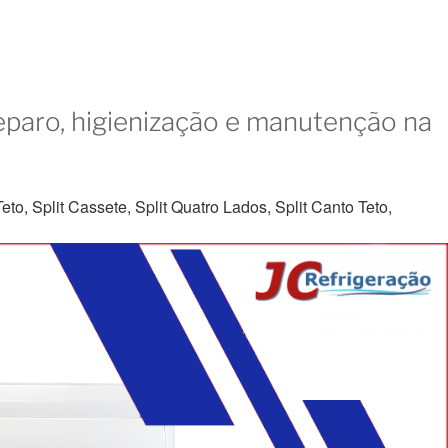
eparo, higienização e manutenção na
to, Split Cassete, Split Quatro Lados, Split Canto Teto,