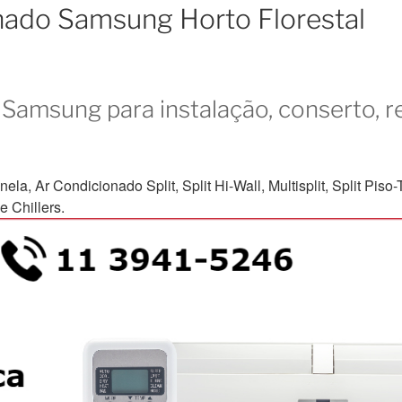
onado Samsung Horto Florestal
Samsung para instalação, conserto, r
Ar Condicionado Split, Split Hi-Wall, Multisplit, Split Piso-Te
 Chillers.