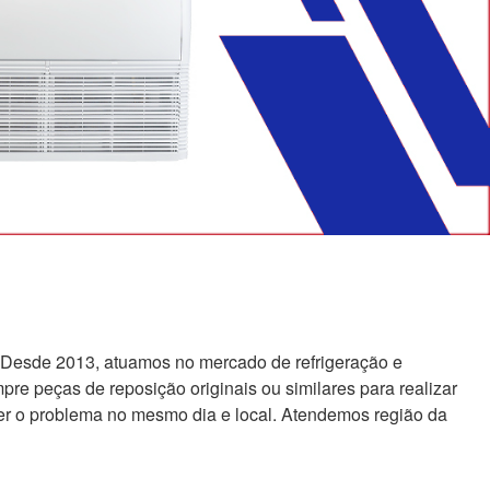
 Desde 2013, atuamos no mercado de refrigeração e
re peças de reposição originais ou similares para realizar
er o problema no mesmo dia e local. Atendemos região da