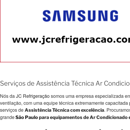
Serviços de Assistência Técnica Ar Condic
Nós da
JC Refrigeração
somos uma empresa especializada em e
ventilação, com uma equipe técnica extremamente capacitada par
serviços de
. Procuramo
Assistência Técnica com excelência
grande
São Paulo
para equipamentos de Ar Condicionado e