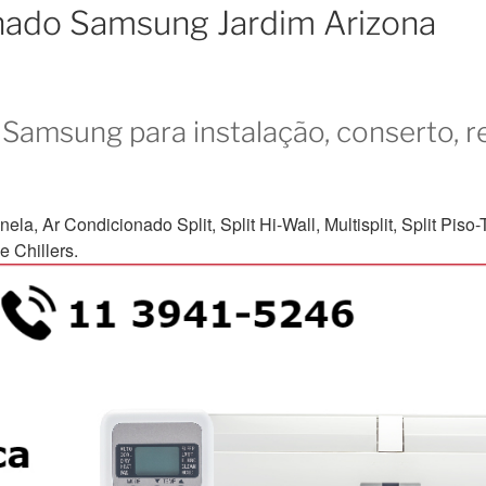
onado Samsung Jardim Arizona
Samsung para instalação, conserto, r
Ar Condicionado Split, Split Hi-Wall, Multisplit, Split Piso-Te
 Chillers.