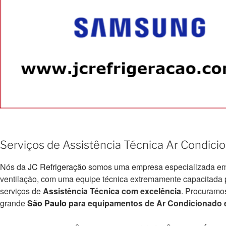
Serviços de Assistência Técnica Ar Condic
Nós da
JC Refrigeração
somos uma empresa especializada em e
ventilação, com uma equipe técnica extremamente capacitada par
serviços de
Assistência Técnica com excelência
. Procuramo
grande
São Paulo
para equipamentos de Ar Condicionado e