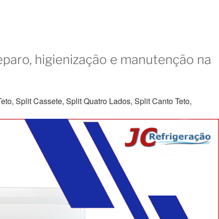
eparo, higienização e manutenção na
to, Split Cassete, Split Quatro Lados, Split Canto Teto,