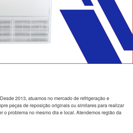
 Desde 2013, atuamos no mercado de refrigeração e
re peças de reposição originais ou similares para realizar
er o problema no mesmo dia e local. Atendemos região da