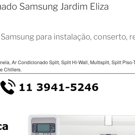
nado Samsung Jardim Eliza
Samsung para instalação, conserto, r
Ar Condicionado Split, Split Hi-Wall, Multisplit, Split Piso-Te
 Chillers.