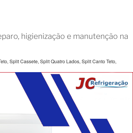
eparo, higienização e manutenção na
to, Split Cassete, Split Quatro Lados, Split Canto Teto,