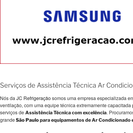
Serviços de Assistência Técnica Ar Condic
Nós da
JC Refrigeração
somos uma empresa especializada em e
ventilação, com uma equipe técnica extremamente capacitada par
serviços de
. Procuramo
Assistência Técnica com excelência
grande
São Paulo
para equipamentos de Ar Condicionado e