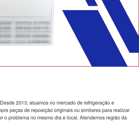
 Desde 2013, atuamos no mercado de refrigeração e
re peças de reposição originais ou similares para realizar
er o problema no mesmo dia e local. Atendemos região da