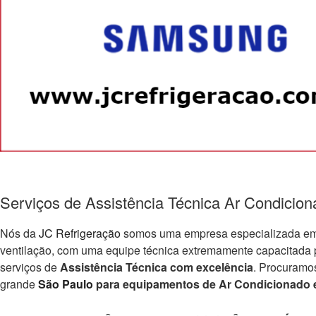
Serviços de Assistência Técnica Ar Condicio
Nós da
JC Refrigeração
somos uma empresa especializada em e
ventilação, com uma equipe técnica extremamente capacitada par
serviços de
Assistência Técnica com excelência
. Procuramo
grande
São Paulo
para equipamentos de Ar Condicionado e