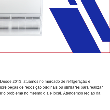
 Desde 2013, atuamos no mercado de refrigeração e
re peças de reposição originais ou similares para realizar
er o problema no mesmo dia e local. Atendemos região da