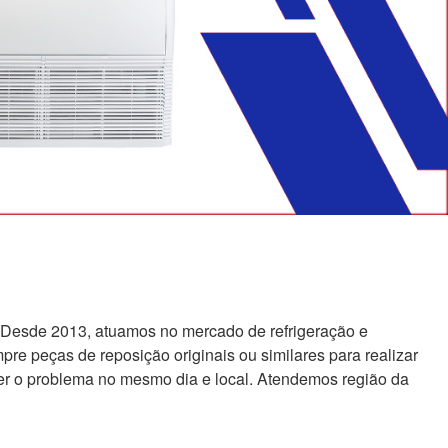
 Desde 2013, atuamos no mercado de refrigeração e
re peças de reposição originais ou similares para realizar
er o problema no mesmo dia e local. Atendemos região da