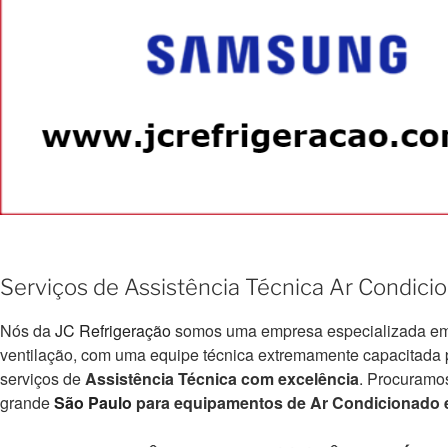
Serviços de Assistência Técnica Ar Condic
Nós da
JC Refrigeração
somos uma empresa especializada em e
ventilação, com uma equipe técnica extremamente capacitada par
serviços de
Assistência Técnica com excelência
. Procuramo
grande
São Paulo
para equipamentos de Ar Condicionado e