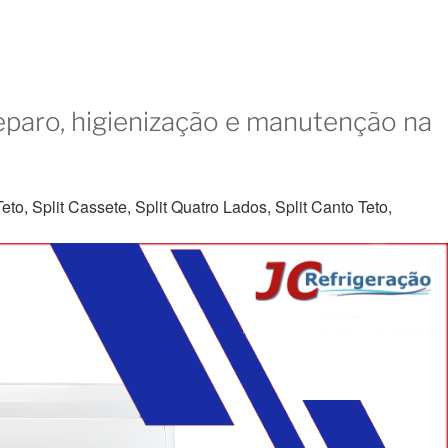
eparo, higienização e manutenção na
to, Split Cassete, Split Quatro Lados, Split Canto Teto,