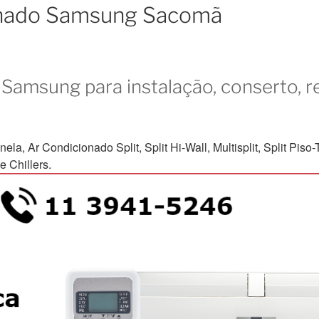
ionado Samsung Sacomã
Samsung para instalação, conserto, r
Ar Condicionado Split, Split Hi-Wall, Multisplit, Split Piso-Te
 Chillers.