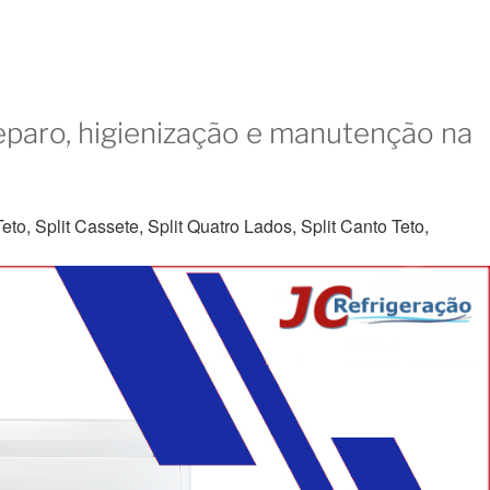
eparo, higienização e manutenção na
to, Split Cassete, Split Quatro Lados, Split Canto Teto,