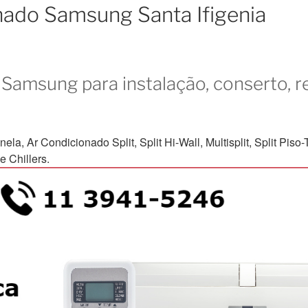
nado Samsung Santa Ifigenia
Samsung para instalação, conserto, r
Ar Condicionado Split, Split Hi-Wall, Multisplit, Split Piso-Te
 Chillers.