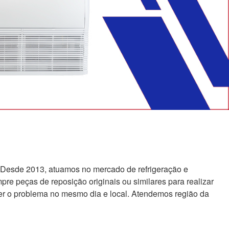
 Desde 2013, atuamos no mercado de refrigeração e
re peças de reposição originais ou similares para realizar
er o problema no mesmo dia e local. Atendemos região da