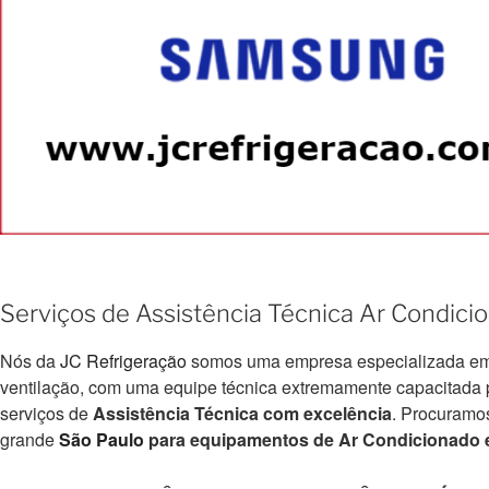
Serviços de Assistência Técnica Ar Condic
Nós da
JC Refrigeração
somos uma empresa especializada em e
ventilação, com uma equipe técnica extremamente capacitada par
serviços de
Assistência Técnica com excelência
. Procuramo
grande
São Paulo
para equipamentos de Ar Condicionado e