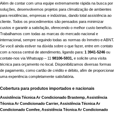
Além de contar com uma equipe extremamente rápida na busca por
soluções, desenvolvemos projetos para climatização de ambientes
para residências, empresas e indústrias, dando total assistência ao
cliente. Todos os procedimentos são pensados para minimizar
custos e garantir a satisfação, oferecendo o melhor custo benefício.
T
rabalhamos com todas as marcas do mercado nacional e
internacional, sempre seguindo todas as normas do Inmetro e ABNT.
Se você ainda estiver na dúvida sobre o que fazer, entre em contato
com a nossa central de atendimento, ligando para:
1 3941-5246
ou
contate-nos via Whatsapp – 11
98106-5931,
e solicite uma visita
técnica para orçamento no local. Disponibilizamos diversas formas
de pagamento, como cartão de crédito e débito, afim de proporcionar
uma experiência completamente satisfatória.
Cobertura para produtos importados e nacionais
Assistência Técnica Ar Condicionado Brastemp, Assistência
Técnica Ar Condicionado Carrier, Assistência Técnica Ar
Condicionado Comfee, Assistência Técnica Ar Condicionado