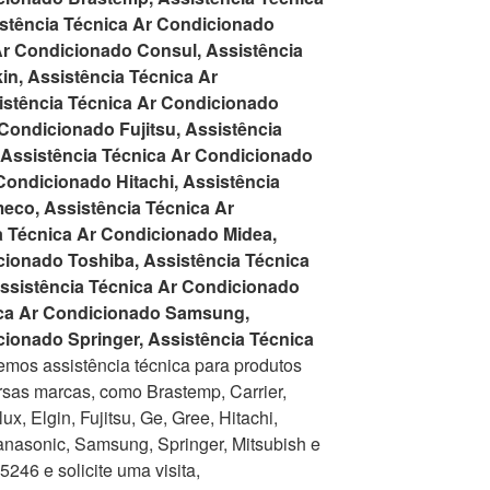
istência Técnica Ar Condicionado
Ar Condicionado Consul, Assistência
in, Assistência Técnica Ar
istência Técnica Ar Condicionado
 Condicionado Fujitsu, Assistência
 Assistência Técnica Ar Condicionado
Condicionado Hitachi, Assistência
eco, Assistência Técnica Ar
a Técnica Ar Condicionado Midea,
cionado Toshiba, Assistência Técnica
ssistência Técnica Ar Condicionado
ica Ar Condicionado Samsung,
cionado Springer, Assistência Técnica
mos assistência técnica para produtos
rsas marcas, como Brastemp, Carrier,
x, Elgin, Fujitsu, Ge, Gree, Hitachi,
nasonic, Samsung, Springer, Mitsubish e
246 e solicite uma visita,