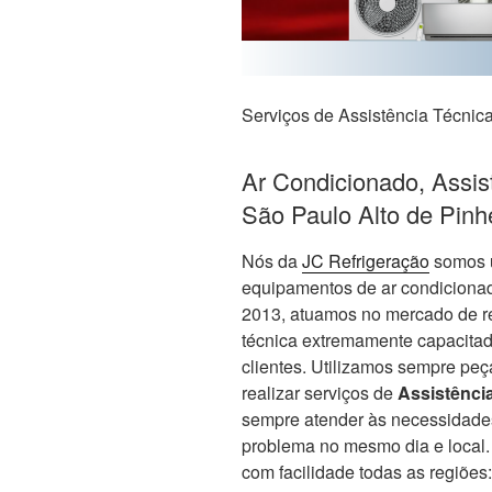
Serviços de Assistência Técnic
Ar Condicionado, Assis
São Paulo Alto de Pinh
Nós da
JC Refrigeração
somos 
equipamentos de ar condicionad
2013, atuamos no mercado de re
técnica extremamente capacitada
clientes. Utilizamos sempre peça
realizar serviços de
Assistênci
sempre atender às necessidades 
problema no mesmo dia e local
com facilidade todas as regiões