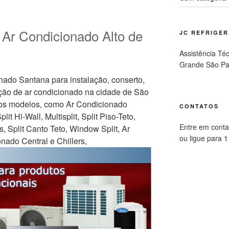
 Ar Condicionado Alto de
JC REFRIGE
Assistência Té
Grande São Pa
nado Santana para instalação, conserto,
ção de ar condicionado na cidade de São
os modelos, como Ar Condicionado
CONTATOS
it Hi-Wall, Multisplit, Split Piso-Teto,
Entre em conta
s, Split Canto Teto, Window Split, Ar
ou ligue para 
nado Central e Chillers,