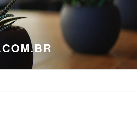
.COM.BR