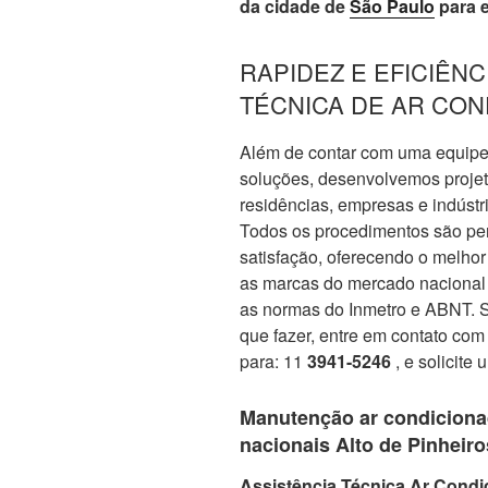
da cidade de
São Paulo
para 
RAPIDEZ E EFICIÊNC
TÉCNICA DE AR CONDI
Além de contar com uma equipe
soluções, desenvolvemos projet
residências, empresas e indústri
Todos os procedimentos são pen
satisfação, oferecendo o melho
as marcas do mercado nacional 
as normas do Inmetro e ABNT. S
que fazer, entre em contato com
para: 11
3941-5246
, e solicite
Manutenção ar condiciona
nacionais Alto de Pinheiro
Assistência Técnica Ar Condi