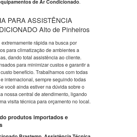
equipamentos de Ar Condicionado
.
IA PARA ASSISTÊNCIA
CIONADO Alto de Pinheiros
 extremamente rápida na busca por
os para climatização de ambientes a
as, dando total assistência ao cliente.
sados para minimizar custos e garantir a
r custo benefício. Trabalhamos com todas
e internacional, sempre seguindo todas
e você ainda estiver na dúvida sobre o
 a nossa central de atendimento, ligando
 uma visita técnica para orçamento no local.
do produtos importados e
s
cionado Brastemp, Assistência Técnica