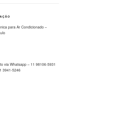
RAÇÃO
cnica para Ar Condicionado –
ulo
to via Whatsapp – 11 98106-5931
11 3941-5246