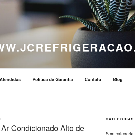
WWW.JCREFRIGERACAO
Atendidas
Política de Garantia
Contato
Blog
N
CATEGORIAS
 Ar Condicionado Alto de
Sem categoria