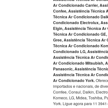
Ar Condicionado Carrier, Ass
Confee, Assistência Técnica 
Técnica Ar Condicionado Daik
Condicionado Electrolux, Ass
Elgin, Assistência Técnica Ar
Técnica Ar Condicionado GE,
Gree, Assistência Técnica Ar 
Técnica Ar Condicionado Kom
Condicionado LG, Assistênci
Assistência Técnica Ar Condi
Ar Condicionado Mitsubish, A
Panasonic, Assistência Técn
Assistência Técnica Ar Condi
Ar Condicionado York.
Oferece
importados e nacionais, de dive
Comfee, Consul, Daikin, Electrolu
Komeco, LG, Midea, Toshiba, Pa
York. Ligue agora para 11 3941-5