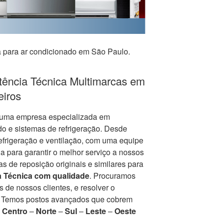
a para ar condicionado em São Paulo.
tência Técnica Multimarcas em
eiros
uma empresa especializada em
o e sistemas de refrigeração. Desde
frigeração e ventilação, com uma equipe
 para garantir o melhor serviço a nossos
s de reposição originais e similares para
a Técnica com qualidade
. Procuramos
de nossos clientes, e resolver o
. Temos postos avançados que cobrem
:
Centro
–
Norte
–
Sul
–
Leste
–
Oeste