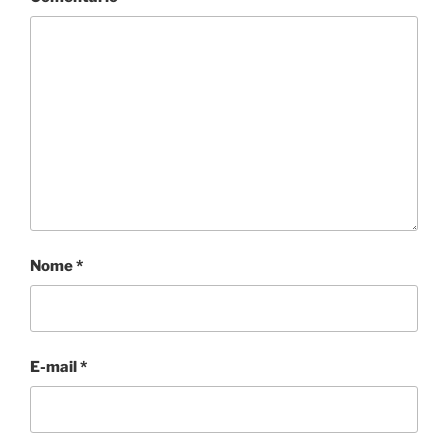
Nome
*
E-mail
*