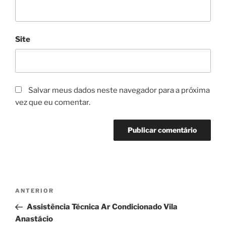
Site
Salvar meus dados neste navegador para a próxima
vez que eu comentar.
Navegação
Post
ANTERIOR
de
anterior
Assistência Técnica Ar Condicionado Vila
Post
Anastácio