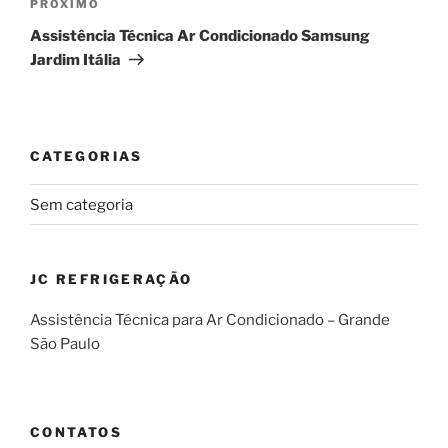
Próximo
PRÓXIMO
post
Assistência Técnica Ar Condicionado Samsung
Jardim Itália
CATEGORIAS
Sem categoria
JC REFRIGERAÇÃO
Assistência Técnica para Ar Condicionado – Grande
São Paulo
CONTATOS