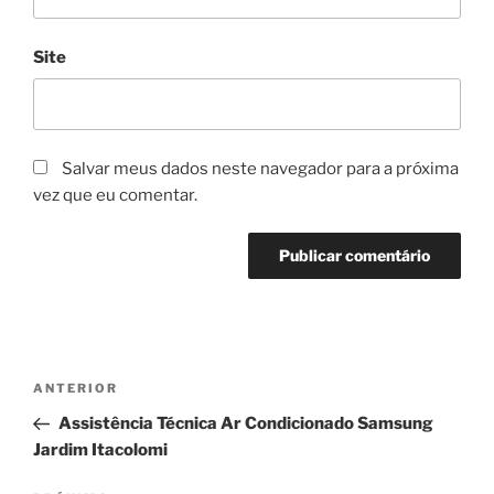
Site
Salvar meus dados neste navegador para a próxima
vez que eu comentar.
Navegação
Post
ANTERIOR
de
anterior
Assistência Técnica Ar Condicionado Samsung
Post
Jardim Itacolomi