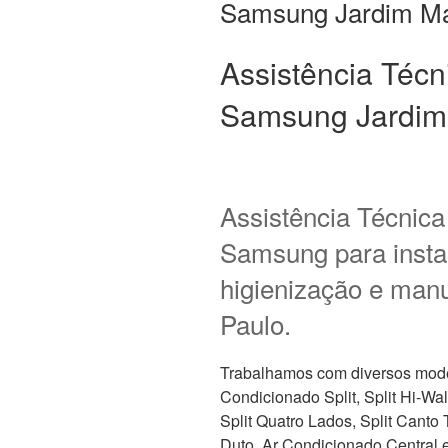
Samsung Jardim Ma
Assistência Técn
Samsung Jardim
Assistência Técnic
Samsung para instal
higienização e man
Paulo.
Trabalhamos com diversos mode
Condicionado Split, Split Hi-Wall,
Split Quatro Lados, Split Canto
Duto, Ar Condicionado Central e