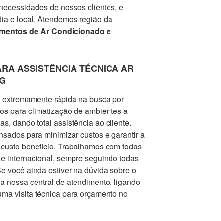
ecessidades de nossos clientes, e
ia e local. Atendemos região da
mentos de Ar Condicionado e
PARA ASSISTÊNCIA TÉCNICA AR
G
 extremamente rápida na busca por
os para climatização de ambientes a
as, dando total assistência ao cliente.
sados para minimizar custos e garantir a
r custo benefício. Trabalhamos com todas
e internacional, sempre seguindo todas
e você ainda estiver na dúvida sobre o
 a nossa central de atendimento, ligando
e uma visita técnica para orçamento no