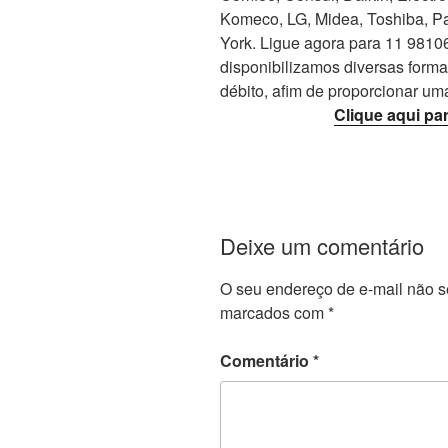
Komeco, LG, Midea, Toshiba, Pa
York. Ligue agora para 11 98106-
disponibilizamos diversas form
débito, afim de proporcionar um
Clique aqui pa
Deixe um comentário
O seu endereço de e-mail não s
marcados com
*
Comentário
*