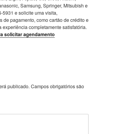
nasonic, Samsung, Springer, Mitsubish e
5931 e solicite uma visita,
as de pagamento, como cartão de crédito e
a experiência completamente satisfatória.
ra solicitar agendamento
erá publicado.
Campos obrigatórios são