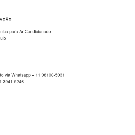
RAÇÃO
cnica para Ar Condicionado –
ulo
to via Whatsapp – 11 98106-5931
11 3941-5246