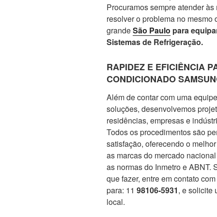
Procuramos sempre atender às n
resolver o problema no mesmo d
grande
São Paulo
para equipa
Sistemas de Refrigeração.
RAPIDEZ E EFICIÊNCIA 
CONDICIONADO SAMSUN
Além de contar com uma equipe
soluções, desenvolvemos projet
residências, empresas e indústri
Todos os procedimentos são pen
satisfação, oferecendo o melho
as marcas do mercado nacional 
as normas do Inmetro e ABNT. S
que fazer, entre em contato com
para: 11
98106-5931
, e solicit
local.