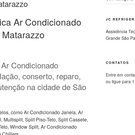
tarazzo
ica Ar Condicionado
JC REFRIGE
 Matarazzo
Assistência Té
Grande São Pa
a Ar Condicionado
CONTATOS
ação, conserto, reparo,
Entre em conta
ou ligue para 
utenção na cidade de São
los, como Ar Condicionado Janela, Ar
 Multisplit, Split Piso-Teto, Split Cassete,
 Teto, Window Split, Ar Condicionado
 Chillers.