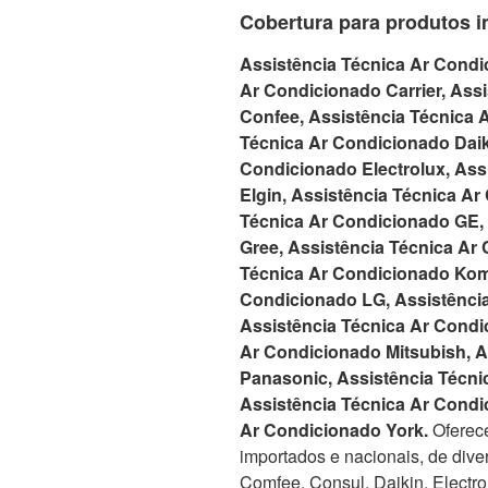
Cobertura para produtos i
Assistência Técnica Ar Condi
Ar Condicionado Carrier, Ass
Confee, Assistência Técnica 
Técnica Ar Condicionado Daik
Condicionado Electrolux, Ass
Elgin, Assistência Técnica Ar
Técnica Ar Condicionado GE,
Gree, Assistência Técnica Ar 
Técnica Ar Condicionado Kom
Condicionado LG, Assistênci
Assistência Técnica Ar Condi
Ar Condicionado Mitsubish, A
Panasonic, Assistência Técn
Assistência Técnica Ar Condi
Ar Condicionado York.
Oferece
importados e nacionais, de dive
Comfee, Consul, Daikin, Electrolu