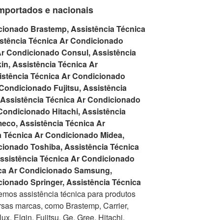
mportados e nacionais
cionado Brastemp, Assistência Técnica
istência Técnica Ar Condicionado
Ar Condicionado Consul, Assistência
in, Assistência Técnica Ar
istência Técnica Ar Condicionado
 Condicionado Fujitsu, Assistência
 Assistência Técnica Ar Condicionado
Condicionado Hitachi, Assistência
eco, Assistência Técnica Ar
a Técnica Ar Condicionado Midea,
cionado Toshiba, Assistência Técnica
ssistência Técnica Ar Condicionado
ica Ar Condicionado Samsung,
cionado Springer, Assistência Técnica
mos assistência técnica para produtos
rsas marcas, como Brastemp, Carrier,
x, Elgin, Fujitsu, Ge, Gree, Hitachi,