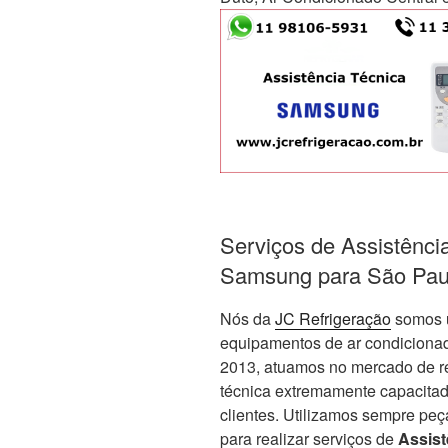
Serviços de Assistênci
Samsung para São Pau
Nós da
JC Refrigeração
somos 
equipamentos de ar condicionad
2013, atuamos no mercado de re
técnica extremamente capacitada
clientes. Utilizamos sempre peç
para realizar serviços de
Assist