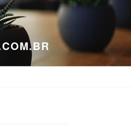
.COM.BR