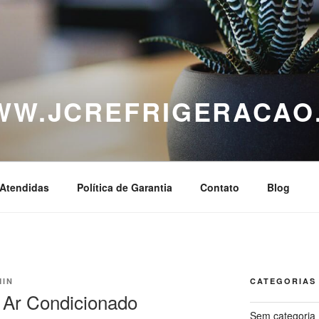
WWW.JCREFRIGERACAO
Atendidas
Política de Garantia
Contato
Blog
MIN
CATEGORIAS
a Ar Condicionado
Sem categoria