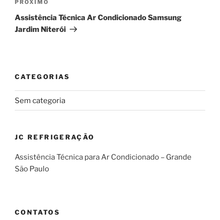
Próximo
PRÓXIMO
post
Assistência Técnica Ar Condicionado Samsung
Jardim Niterói
CATEGORIAS
Sem categoria
JC REFRIGERAÇÃO
Assistência Técnica para Ar Condicionado – Grande
São Paulo
CONTATOS