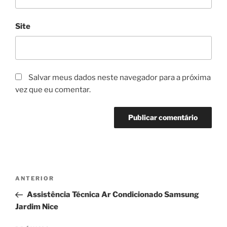
Site
Salvar meus dados neste navegador para a próxima
vez que eu comentar.
Navegação
Post
ANTERIOR
de
anterior
Assistência Técnica Ar Condicionado Samsung
Post
Jardim Nice