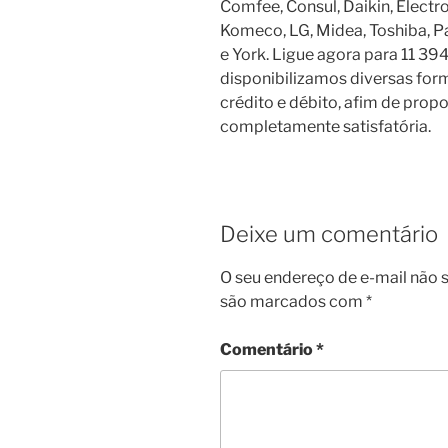
Comfee, Consul, Daikin, Electrolu
Komeco, LG, Midea, Toshiba, P
e York. Ligue agora para 11 394
disponibilizamos diversas fo
crédito e débito, afim de prop
completamente satisfatória.
Deixe um comentário
O seu endereço de e-mail não s
são marcados com
*
Comentário
*