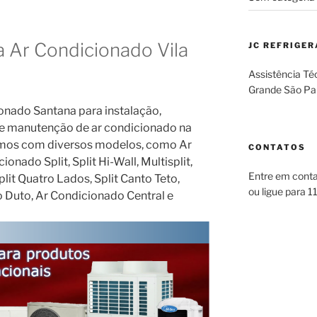
a Ar Condicionado Vila
JC REFRIGE
Assistência Té
Grande São Pa
onado Santana para instalação,
o e manutenção de ar condicionado na
amos com diversos modelos, como Ar
CONTATOS
onado Split, Split Hi-Wall, Multisplit,
Entre em cont
Split Quatro Lados, Split Canto Teto,
ou ligue para 
 Duto, Ar Condicionado Central e