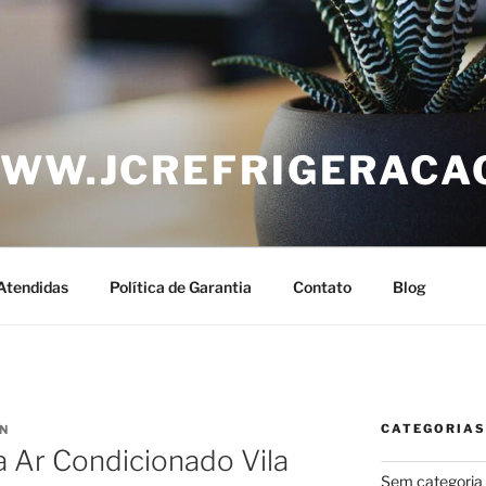
WWW.JCREFRIGERACA
Atendidas
Política de Garantia
Contato
Blog
CATEGORIAS
N
a Ar Condicionado Vila
Sem categoria