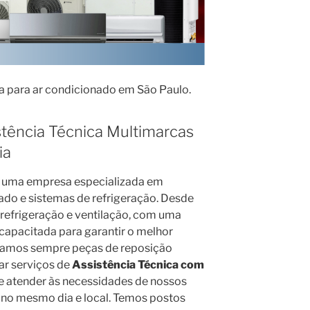
ca para ar condicionado em São Paulo.
stência Técnica Multimarcas
ia
uma empresa especializada em
do e sistemas de refrigeração. Desde
refrigeração e ventilação, com uma
apacitada para garantir o melhor
lizamos sempre peças de reposição
zar serviços de
Assistência Técnica com
 atender às necessidades de nossos
a no mesmo dia e local. Temos postos