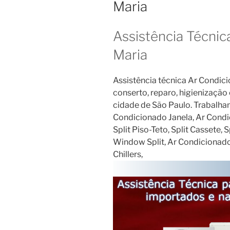
Maria
Assistência Técnic
Maria
Assistência técnica Ar Condici
conserto, reparo, higienizaçã
cidade de São Paulo. Trabalh
Condicionado Janela, Ar Condici
Split Piso-Teto, Split Cassete, 
Window Split, Ar Condicionado
Chillers,