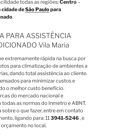
ilidade todas as regiões:
Centro
–
 cidade de
São Paulo
para
onado
.
IA PARA ASSISTÊNCIA
ICIONADO Vila Maria
e extremamente rápida na busca por
tos para climatização de ambientes a
ias, dando total assistência ao cliente.
ensados para minimizar custos e
ndo o melhor custo benefício.
rcas do mercado nacional e
o todas as normas do Inmetro e ABNT.
a sobre o que fazer, entre em contato
ento, ligando para: 11
3941-5246
, e
a orçamento no local.