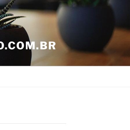
O.COM.BR