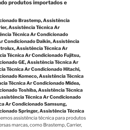
ado produtos importados e
icionado Brastemp, Assistência
ier, Assistência Técnica Ar
ência Técnica Ar Condicionado
Ar Condicionado Daikin, Assistência
trolux, Assistência Técnica Ar
cia Técnica Ar Condicionado Fujitsu,
cionado GE, Assistência Técnica Ar
ia Técnica Ar Condicionado Hitachi,
icionado Komeco, Assistência Técnica
cia Técnica Ar Condicionado Midea,
cionado Toshiba, Assistência Técnica
Assistência Técnica Ar Condicionado
ica Ar Condicionado Samsung,
cionado Springer, Assistência Técnica
emos assistência técnica para produtos
versas marcas, como Brastemp, Carrier,