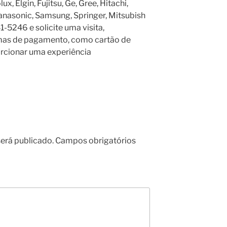
x, Elgin, Fujitsu, Ge, Gree, Hitachi,
anasonic, Samsung, Springer, Mitsubish
1-5246 e solicite uma visita,
rmas de pagamento, como cartão de
orcionar uma experiência
erá publicado.
Campos obrigatórios