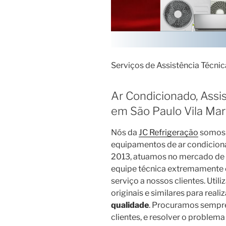
Serviços de Assistência Técni
Ar Condicionado, Assi
em São Paulo Vila Mar
Nós da
JC Refrigeração
somos 
equipamentos de ar condiciona
2013, atuamos no mercado de 
equipe técnica extremamente c
serviço a nossos clientes. Uti
originais e similares para reali
qualidade
. Procuramos sempre
clientes, e resolver o problem