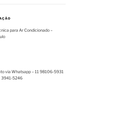
RAÇÃO
cnica para Ar Condicionado –
ulo
ato via Whatsapp – 11 98106-5931
11 3941-5246