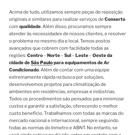
Acima de tudo, utilizamos sempre peças de reposição
originais e similares para realizar serviços de
Conserto
com
qualidade
. Além disso, procuramos sempre
atender às necessidades de nossos clientes, e resolver
o problema no mesmo dia e local. Temos postos
avançados que cobrem com facilidade todas as
regiões:
Centro
–
Norte
–
Sul
–
Leste
–
Oeste da
cidade de
São Paulo
para equipamentos de Ar
Condicionado
. Além de contar com uma equipe
extremamente rápida na busca por soluções,
desenvolvemos projetos para climatização de
ambientes em residências, empresas e indústrias.
Todos os procedimentos são pensados para minimizar
custos e garantir a satisfação, oferecendo o melhor
custo benefício. Trabalhamos com todas as marcas do
mercado nacional e internacional, sempre seguindo
todas as normas do Inmetro e ABNT. No entanto, se
você ainda estiver na dúvida, entre em contato com a