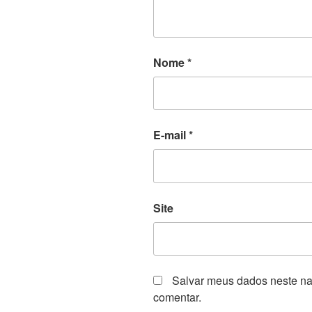
Nome
*
E-mail
*
Site
Salvar meus dados neste na
comentar.