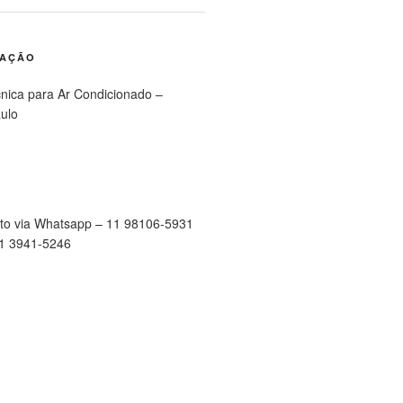
RAÇÃO
cnica para Ar Condicionado –
ulo
to via Whatsapp – 11 98106-5931
11 3941-5246