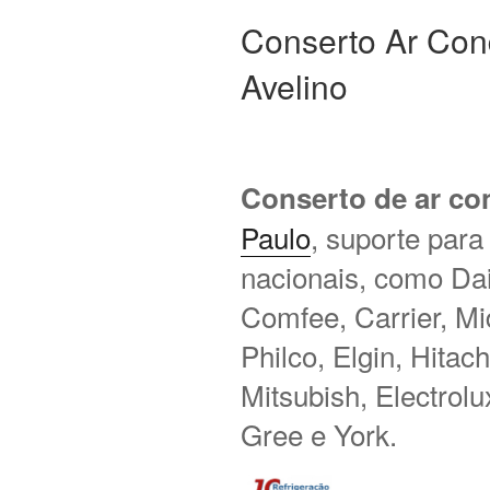
Conserto Ar Con
Avelino
Conserto de ar co
Paulo
, suporte para
nacionais, como Daik
Comfee, Carrier, M
Philco, Elgin, Hitac
Mitsubish, Electrol
Gree e York.