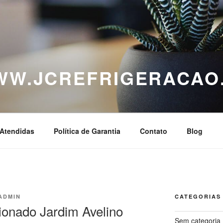
WWW.JCREFRIGERACAO
Atendidas
Política de Garantia
Contato
Blog
ADMIN
CATEGORIAS
ionado Jardim Avelino
Sem categoria