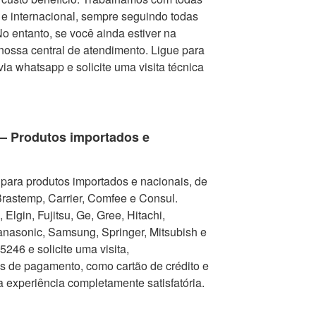
e internacional, sempre seguindo todas
 entanto, se você ainda estiver na
nossa central de atendimento. Ligue para
via whatsapp e solicite uma visita técnica
 – Produtos importados e
para produtos importados e nacionais, de
Brastemp, Carrier, Comfee e Consul.
Elgin, Fujitsu, Ge, Gree, Hitachi,
nasonic, Samsung, Springer, Mitsubish e
246 e solicite uma visita,
as de pagamento, como cartão de crédito e
a experiência completamente satisfatória.