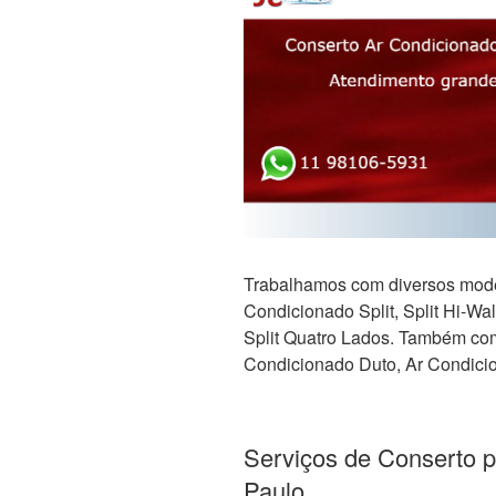
Trabalhamos com diversos mode
Condicionado Split, Split Hi-Wall,
Split Quatro Lados. Também com 
Condicionado Duto, Ar Condicio
Serviços de Conserto 
Paulo.