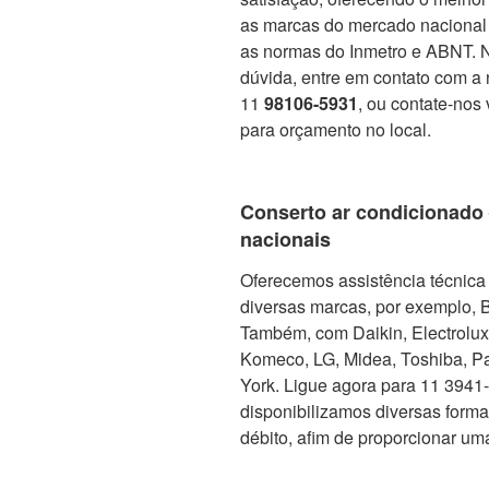
as marcas do mercado nacional 
as normas do Inmetro e ABNT. No
dúvida, entre em contato com a 
11
98106-5931
, ou contate-nos 
para orçamento no local.
Conserto ar condicionado
nacionais
Oferecemos assistência técnica 
diversas marcas, por exemplo, 
Também, com Daikin, Electrolux, 
Komeco, LG, Midea, Toshiba, Pa
York. Ligue agora para 11 3941-5
disponibilizamos diversas form
débito, afim de proporcionar um