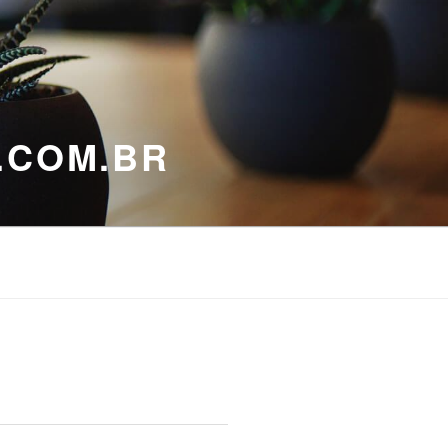
.COM.BR