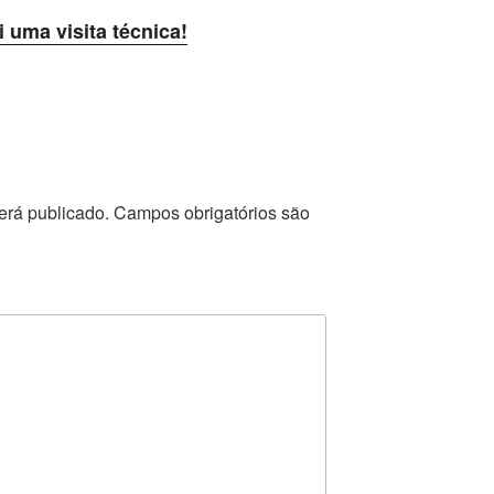
i uma visita técnica!
erá publicado.
Campos obrigatórios são