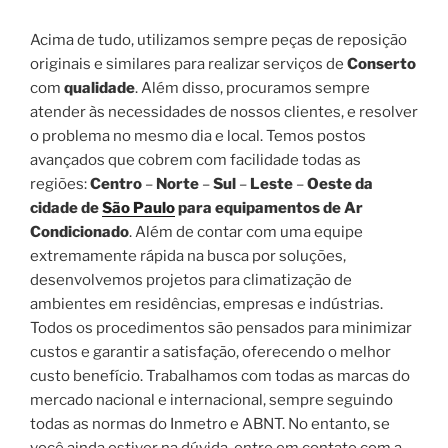
Acima de tudo, utilizamos sempre peças de reposição
originais e similares para realizar serviços de
Conserto
com
qualidade
. Além disso, procuramos sempre
atender às necessidades de nossos clientes, e resolver
o problema no mesmo dia e local. Temos postos
avançados que cobrem com facilidade todas as
regiões:
Centro
–
Norte
–
Sul
–
Leste
–
Oeste da
cidade de
São Paulo
para equipamentos de Ar
Condicionado
. Além de contar com uma equipe
extremamente rápida na busca por soluções,
desenvolvemos projetos para climatização de
ambientes em residências, empresas e indústrias.
Todos os procedimentos são pensados para minimizar
custos e garantir a satisfação, oferecendo o melhor
custo benefício. Trabalhamos com todas as marcas do
mercado nacional e internacional, sempre seguindo
todas as normas do Inmetro e ABNT. No entanto, se
você ainda estiver na dúvida, entre em contato com a