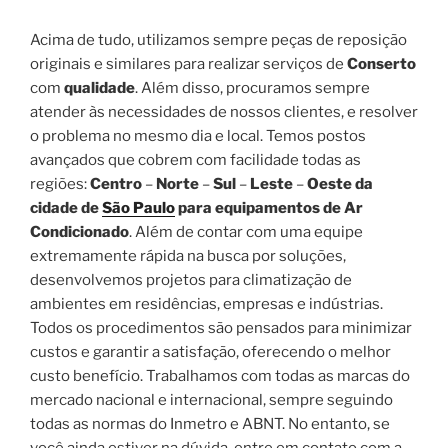
Acima de tudo, utilizamos sempre peças de reposição
originais e similares para realizar serviços de
Conserto
com
qualidade
. Além disso, procuramos sempre
atender às necessidades de nossos clientes, e resolver
o problema no mesmo dia e local. Temos postos
avançados que cobrem com facilidade todas as
regiões:
Centro
–
Norte
–
Sul
–
Leste
–
Oeste da
cidade de
São Paulo
para equipamentos de Ar
Condicionado
. Além de contar com uma equipe
extremamente rápida na busca por soluções,
desenvolvemos projetos para climatização de
ambientes em residências, empresas e indústrias.
Todos os procedimentos são pensados para minimizar
custos e garantir a satisfação, oferecendo o melhor
custo benefício. Trabalhamos com todas as marcas do
mercado nacional e internacional, sempre seguindo
todas as normas do Inmetro e ABNT. No entanto, se
você ainda estiver na dúvida, entre em contato com a