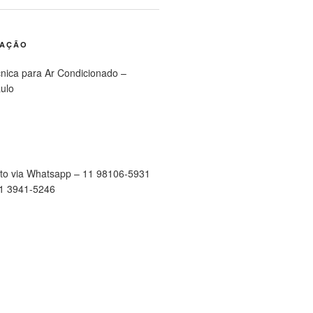
RAÇÃO
cnica para Ar Condicionado –
ulo
to via Whatsapp – 11 98106-5931
11 3941-5246