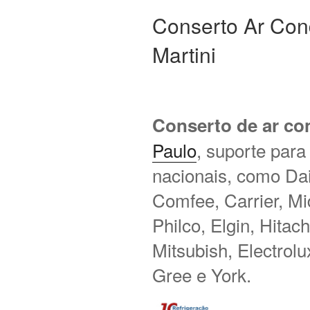
Conserto Ar Con
Martini
Conserto de ar co
Paulo
, suporte para
nacionais, como Daik
Comfee, Carrier, M
Philco, Elgin, Hitac
Mitsubish, Electrol
Gree e York.