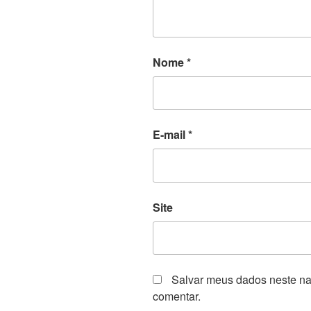
Nome
*
E-mail
*
Site
Salvar meus dados neste na
comentar.