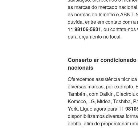
as marcas do mercado nacional 
as normas do Inmetro e ABNT. No
dúvida, entre em contato com a 
11
98106-5931
, ou contate-nos 
para orçamento no local.
Conserto ar condicionado
nacionais
Oferecemos assistência técnica 
diversas marcas, por exemplo, 
Também, com Daikin, Electrolux, 
Komeco, LG, Midea, Toshiba, Pa
York. Ligue agora para 11
9810
disponibilizamos diversas form
débito, afim de proporcionar um