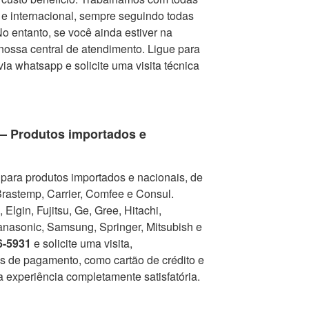
e internacional, sempre seguindo todas
 entanto, se você ainda estiver na
nossa central de atendimento. Ligue para
via whatsapp e solicite uma visita técnica
 – Produtos importados e
para produtos importados e nacionais, de
Brastemp, Carrier, Comfee e Consul.
Elgin, Fujitsu, Ge, Gree, Hitachi,
nasonic, Samsung, Springer, Mitsubish e
6-5931
e solicite uma visita,
as de pagamento, como cartão de crédito e
a experiência completamente satisfatória.