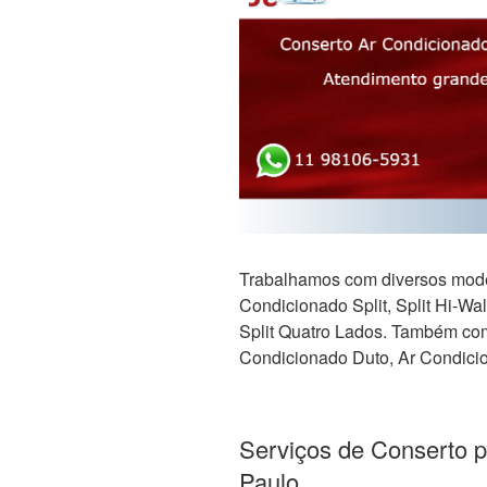
Trabalhamos com diversos mode
Condicionado Split, Split Hi-Wall,
Split Quatro Lados. Também com 
Condicionado Duto, Ar Condicio
Serviços de Conserto 
Paulo.