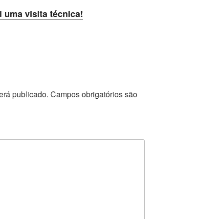
i uma visita técnica!
erá publicado.
Campos obrigatórios são