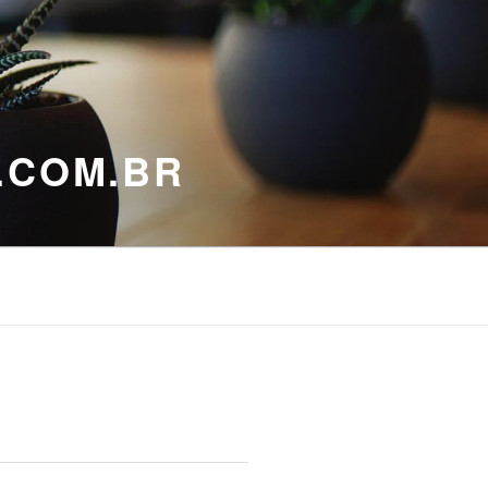
.COM.BR