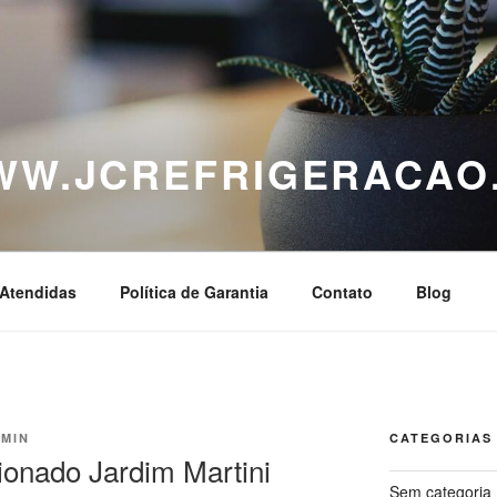
WWW.JCREFRIGERACAO
Atendidas
Política de Garantia
Contato
Blog
MIN
CATEGORIAS
ionado Jardim Martini
Sem categoria