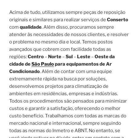
Acima de tudo, utilizamos sempre peças de reposição
originais e similares para realizar serviços de
Conserto
com
qualidade
. Além disso, procuramos sempre
atender às necessidades de nossos clientes, e resolver
o problema no mesmo dia e local. Temos postos
avançados que cobrem com facilidade todas as
regiões:
Centro
–
Norte
–
Sul
–
Leste
–
Oeste da
cidade de
São Paulo
para equipamentos de Ar
Condicionado
. Além de contar com uma equipe
extremamente rápida na busca por soluções,
desenvolvemos projetos para climatização de
ambientes em residências, empresas e indústrias.
Todos os procedimentos são pensados para minimizar
custos e garantir a satisfação, oferecendo o melhor
custo benefício. Trabalhamos com todas as marcas do
mercado nacional e internacional, sempre seguindo
todas as normas do Inmetro e ABNT. No entanto, se
você ainda estiver na dúvida, entre em contato com a