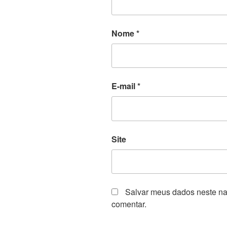
Nome
*
E-mail
*
Site
Salvar meus dados neste na
comentar.