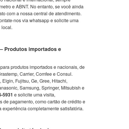
metro e ABNT. No entanto, se você ainda
tato com a nossa central de atendimento.
contate-nos via whatsapp e solicite uma
 local.
 – Produtos importados e
para produtos importados e nacionais, de
Brastemp, Carrier, Comfee e Consul.
Elgin, Fujitsu, Ge, Gree, Hitachi,
nasonic, Samsung, Springer, Mitsubish e
6-5931
e solicite uma visita,
as de pagamento, como cartão de crédito e
a experiência completamente satisfatória.