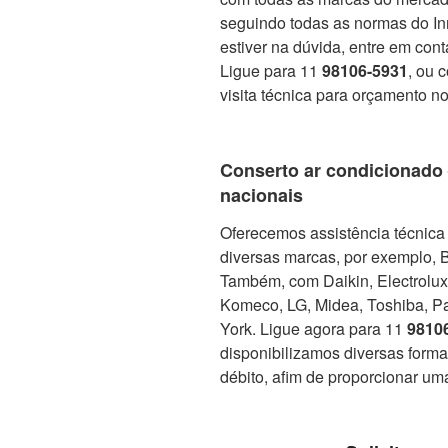
seguindo todas as normas do In
estiver na dúvida, entre em con
Ligue para 11
98106-5931
, ou 
visita técnica para orçamento no
Conserto ar condicionado
nacionais
Oferecemos assistência técnica 
diversas marcas, por exemplo, 
Também, com Daikin, Electrolux, 
Komeco, LG, Midea, Toshiba, Pa
York. Ligue agora para 11
9810
disponibilizamos diversas form
débito, afim de proporcionar um