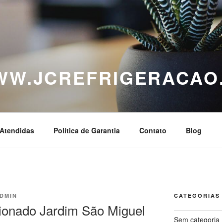
WWW.JCREFRIGERACAO
Atendidas
Política de Garantia
Contato
Blog
DMIN
CATEGORIAS
ionado Jardim São Miguel
Sem categoria