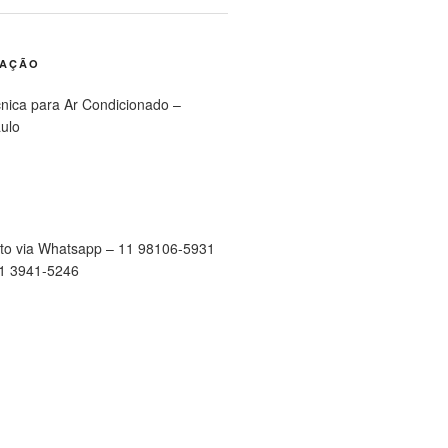
RAÇÃO
cnica para Ar Condicionado –
ulo
to via Whatsapp – 11 98106-5931
11 3941-5246