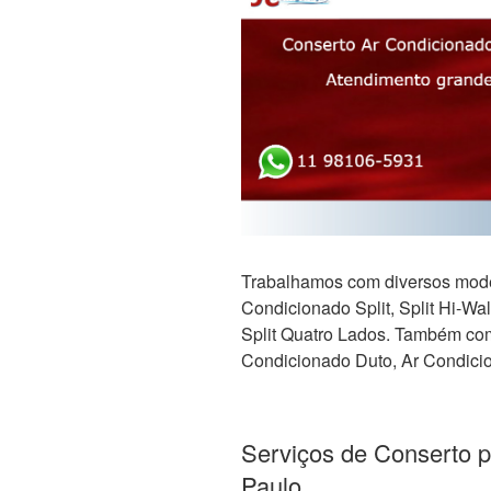
Trabalhamos com diversos mode
Condicionado Split, Split Hi-Wall,
Split Quatro Lados. Também com 
Condicionado Duto, Ar Condicio
Serviços de Conserto 
Paulo.