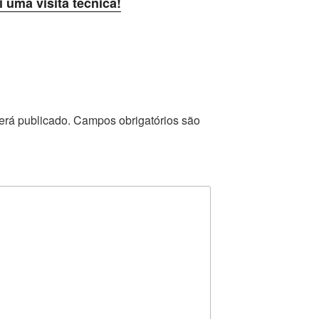
i uma visita técnica!
erá publicado.
Campos obrigatórios são