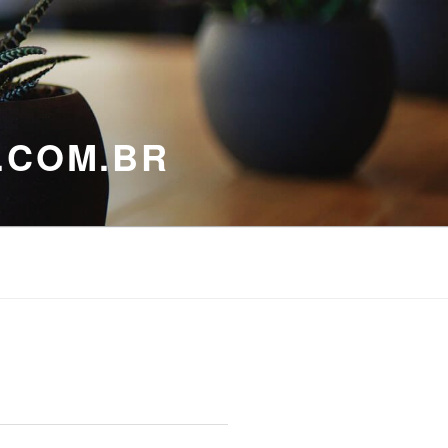
.COM.BR