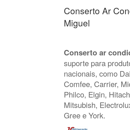
Conserto Ar Con
Miguel
Conserto ar condi
suporte para produt
nacionais, como Daik
Comfee, Carrier, M
Philco, Elgin, Hitac
Mitsubish, Electrol
Gree e York.