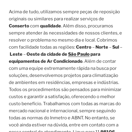
Acima de tudo, utilizamos sempre peças de reposição
originais ou similares para realizar serviços de
Conserto
com
qualidade
. Além disso, procuramos
sempre atender às necessidades de nossos clientes, e
resolver o problema no mesmo dia e local. Cobrimos
com facilidade todas as regiões:
Centro
–
Norte
–
Sul
–
Leste
–
Oeste da cidade de
São Paulo
para
equipamentos de Ar Condicionado
. Além de contar
com uma equipe extremamente rápida na busca por
soluções, desenvolvemos projetos para climatização
de ambientes em residências, empresas e indústrias.
Todos os procedimentos são pensados para minimizar
custos e garantir a satisfação, oferecendo o melhor
custo benefício. Trabalhamos com todas as marcas do
mercado nacional e internacional, sempre seguindo
todas as normas do Inmetro e ABNT. No entanto, se
você ainda estiver na dúvida, entre em contato com a
nossa central de atendimento. Ligue para 11
98106-