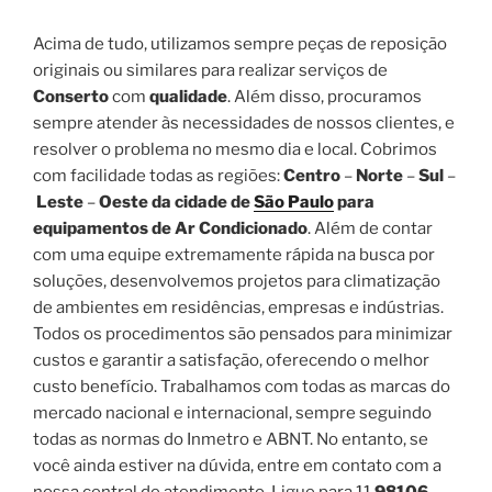
Acima de tudo, utilizamos sempre peças de reposição
originais ou similares para realizar serviços de
Conserto
com
qualidade
. Além disso, procuramos
sempre atender às necessidades de nossos clientes, e
resolver o problema no mesmo dia e local. Cobrimos
com facilidade todas as regiões:
Centro
–
Norte
–
Sul
–
Leste
–
Oeste da cidade de
São Paulo
para
equipamentos de Ar Condicionado
. Além de contar
com uma equipe extremamente rápida na busca por
soluções, desenvolvemos projetos para climatização
de ambientes em residências, empresas e indústrias.
Todos os procedimentos são pensados para minimizar
custos e garantir a satisfação, oferecendo o melhor
custo benefício. Trabalhamos com todas as marcas do
mercado nacional e internacional, sempre seguindo
todas as normas do Inmetro e ABNT. No entanto, se
você ainda estiver na dúvida, entre em contato com a
nossa central de atendimento. Ligue para 11
98106-