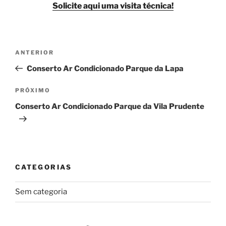
Solicite aqui uma visita técnica!
Navegação
Post
ANTERIOR
de
anterior
Conserto Ar Condicionado Parque da Lapa
Post
Próximo
PRÓXIMO
post
Conserto Ar Condicionado Parque da Vila Prudente
CATEGORIAS
Sem categoria