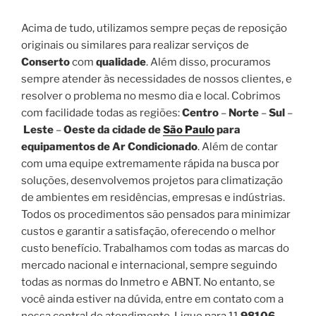
Acima de tudo, utilizamos sempre peças de reposição
originais ou similares para realizar serviços de
Conserto
com
qualidade
. Além disso, procuramos
sempre atender às necessidades de nossos clientes, e
resolver o problema no mesmo dia e local. Cobrimos
com facilidade todas as regiões:
Centro
–
Norte
–
Sul
–
Leste
–
Oeste da cidade de
São Paulo
para
equipamentos de Ar Condicionado
. Além de contar
com uma equipe extremamente rápida na busca por
soluções, desenvolvemos projetos para climatização
de ambientes em residências, empresas e indústrias.
Todos os procedimentos são pensados para minimizar
custos e garantir a satisfação, oferecendo o melhor
custo benefício. Trabalhamos com todas as marcas do
mercado nacional e internacional, sempre seguindo
todas as normas do Inmetro e ABNT. No entanto, se
você ainda estiver na dúvida, entre em contato com a
nossa central de atendimento. Ligue para 11
98106-