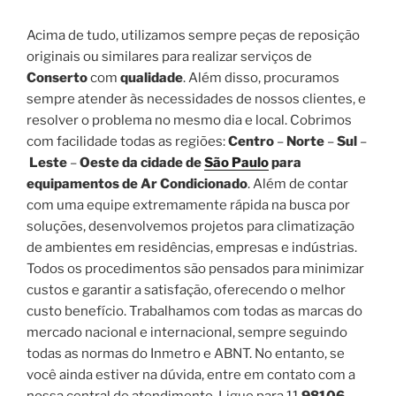
Acima de tudo, utilizamos sempre peças de reposição
originais ou similares para realizar serviços de
Conserto
com
qualidade
. Além disso, procuramos
sempre atender às necessidades de nossos clientes, e
resolver o problema no mesmo dia e local. Cobrimos
com facilidade todas as regiões:
Centro
–
Norte
–
Sul
–
Leste
–
Oeste da cidade de
São Paulo
para
equipamentos de Ar Condicionado
. Além de contar
com uma equipe extremamente rápida na busca por
soluções, desenvolvemos projetos para climatização
de ambientes em residências, empresas e indústrias.
Todos os procedimentos são pensados para minimizar
custos e garantir a satisfação, oferecendo o melhor
custo benefício. Trabalhamos com todas as marcas do
mercado nacional e internacional, sempre seguindo
todas as normas do Inmetro e ABNT. No entanto, se
você ainda estiver na dúvida, entre em contato com a
nossa central de atendimento. Ligue para 11
98106-