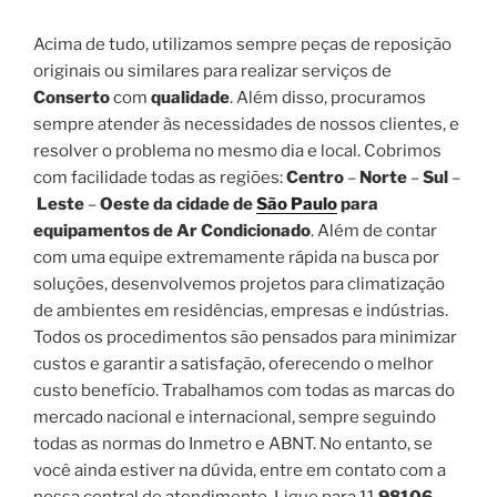
Acima de tudo, utilizamos sempre peças de reposição
originais ou similares para realizar serviços de
Conserto
com
qualidade
. Além disso, procuramos
sempre atender às necessidades de nossos clientes, e
resolver o problema no mesmo dia e local. Cobrimos
com facilidade todas as regiões:
Centro
–
Norte
–
Sul
–
Leste
–
Oeste da cidade de
São Paulo
para
equipamentos de Ar Condicionado
. Além de contar
com uma equipe extremamente rápida na busca por
soluções, desenvolvemos projetos para climatização
de ambientes em residências, empresas e indústrias.
Todos os procedimentos são pensados para minimizar
custos e garantir a satisfação, oferecendo o melhor
custo benefício. Trabalhamos com todas as marcas do
mercado nacional e internacional, sempre seguindo
todas as normas do Inmetro e ABNT. No entanto, se
você ainda estiver na dúvida, entre em contato com a
nossa central de atendimento. Ligue para 11
98106-