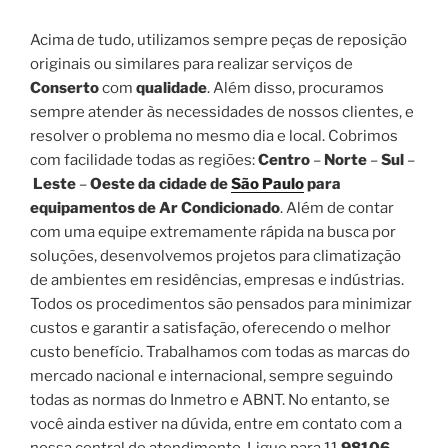
Acima de tudo, utilizamos sempre peças de reposição
originais ou similares para realizar serviços de
Conserto
com
qualidade
. Além disso, procuramos
sempre atender às necessidades de nossos clientes, e
resolver o problema no mesmo dia e local. Cobrimos
com facilidade todas as regiões:
Centro
–
Norte
–
Sul
–
Leste
–
Oeste da cidade de
São Paulo
para
equipamentos de Ar Condicionado
. Além de contar
com uma equipe extremamente rápida na busca por
soluções, desenvolvemos projetos para climatização
de ambientes em residências, empresas e indústrias.
Todos os procedimentos são pensados para minimizar
custos e garantir a satisfação, oferecendo o melhor
custo benefício. Trabalhamos com todas as marcas do
mercado nacional e internacional, sempre seguindo
todas as normas do Inmetro e ABNT. No entanto, se
você ainda estiver na dúvida, entre em contato com a
nossa central de atendimento. Ligue para 11
98106-