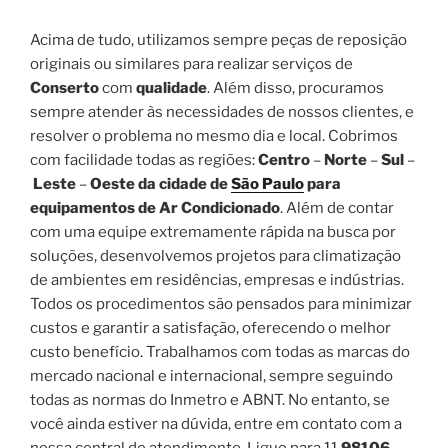
Acima de tudo, utilizamos sempre peças de reposição
originais ou similares para realizar serviços de
Conserto
com
qualidade
. Além disso, procuramos
sempre atender às necessidades de nossos clientes, e
resolver o problema no mesmo dia e local. Cobrimos
com facilidade todas as regiões:
Centro
–
Norte
–
Sul
–
Leste
–
Oeste da cidade de
São Paulo
para
equipamentos de Ar Condicionado
. Além de contar
com uma equipe extremamente rápida na busca por
soluções, desenvolvemos projetos para climatização
de ambientes em residências, empresas e indústrias.
Todos os procedimentos são pensados para minimizar
custos e garantir a satisfação, oferecendo o melhor
custo benefício. Trabalhamos com todas as marcas do
mercado nacional e internacional, sempre seguindo
todas as normas do Inmetro e ABNT. No entanto, se
você ainda estiver na dúvida, entre em contato com a
nossa central de atendimento. Ligue para 11
98106-