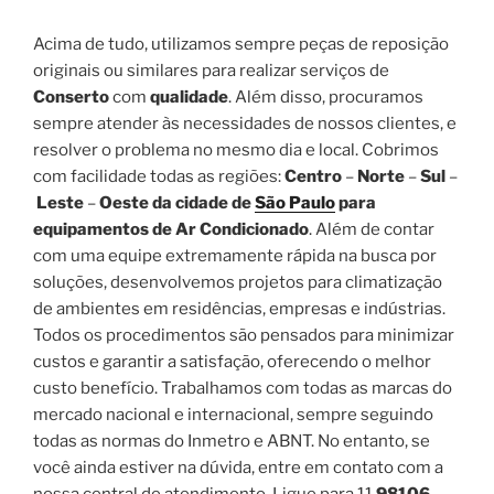
Acima de tudo, utilizamos sempre peças de reposição
originais ou similares para realizar serviços de
Conserto
com
qualidade
. Além disso, procuramos
sempre atender às necessidades de nossos clientes, e
resolver o problema no mesmo dia e local. Cobrimos
com facilidade todas as regiões:
Centro
–
Norte
–
Sul
–
Leste
–
Oeste da cidade de
São Paulo
para
equipamentos de Ar Condicionado
. Além de contar
com uma equipe extremamente rápida na busca por
soluções, desenvolvemos projetos para climatização
de ambientes em residências, empresas e indústrias.
Todos os procedimentos são pensados para minimizar
custos e garantir a satisfação, oferecendo o melhor
custo benefício. Trabalhamos com todas as marcas do
mercado nacional e internacional, sempre seguindo
todas as normas do Inmetro e ABNT. No entanto, se
você ainda estiver na dúvida, entre em contato com a
nossa central de atendimento. Ligue para 11
98106-