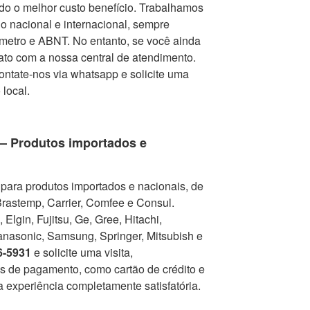
endo o melhor custo benefício. Trabalhamos
 nacional e internacional, sempre
metro e ABNT. No entanto, se você ainda
tato com a nossa central de atendimento.
contate-nos via whatsapp e solicite uma
 local.
 – Produtos importados e
para produtos importados e nacionais, de
Brastemp, Carrier, Comfee e Consul.
Elgin, Fujitsu, Ge, Gree, Hitachi,
nasonic, Samsung, Springer, Mitsubish e
6-5931
e solicite uma visita,
as de pagamento, como cartão de crédito e
a experiência completamente satisfatória.