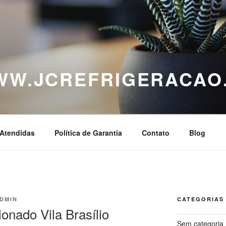
WWW.JCREFRIGERACAO
Atendidas
Política de Garantia
Contato
Blog
DMIN
CATEGORIAS
onado Vila Brasílio
Sem categoria