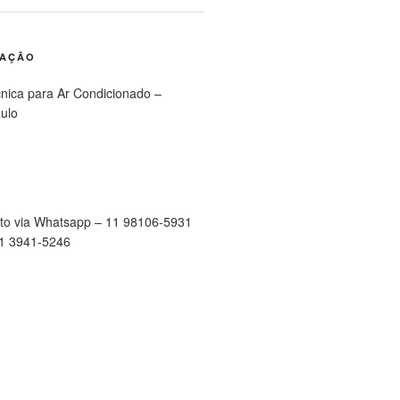
RAÇÃO
cnica para Ar Condicionado –
ulo
to via Whatsapp – 11 98106-5931
11 3941-5246