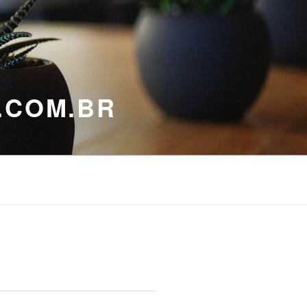
.COM.BR