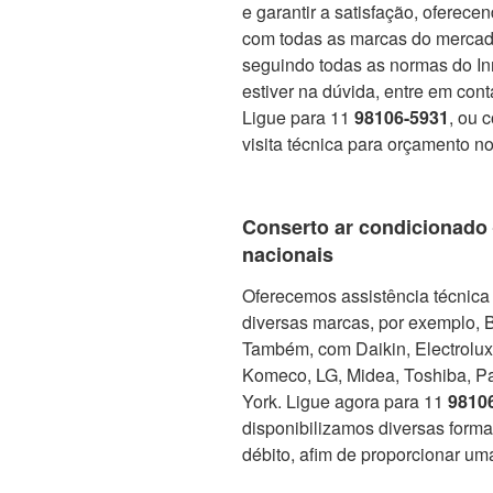
e garantir a satisfação, oferec
com todas as marcas do mercado
seguindo todas as normas do In
estiver na dúvida, entre em con
Ligue para 11
98106-5931
, ou 
visita técnica para orçamento no
Conserto ar condicionado
nacionais
Oferecemos assistência técnica 
diversas marcas, por exemplo, 
Também, com Daikin, Electrolux, 
Komeco, LG, Midea, Toshiba, Pa
York. Ligue agora para 11
9810
disponibilizamos diversas form
débito, afim de proporcionar um