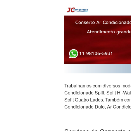
Trabalhamos com diversos mode
Condicionado Split, Split Hi-Wall,
Split Quatro Lados. Também com 
Condicionado Duto, Ar Condicio