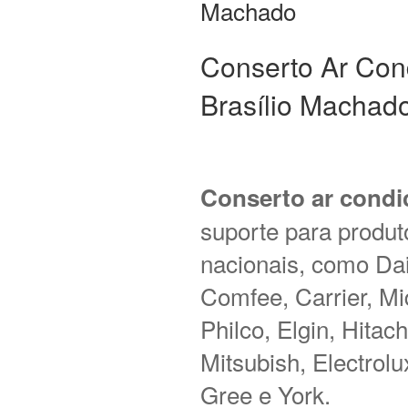
Machado
Conserto Ar Con
Brasílio Machad
Conserto ar condi
suporte para produt
nacionais, como Daik
Comfee, Carrier, M
Philco, Elgin, Hitac
Mitsubish, Electrol
Gree e York.