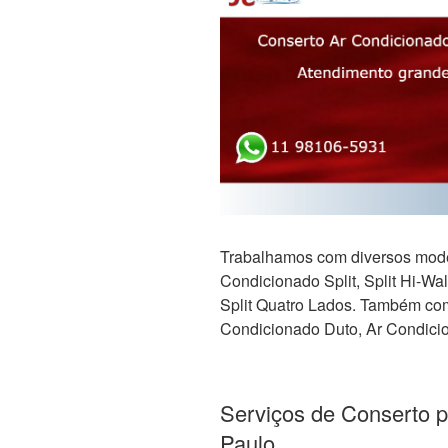
Trabalhamos com diversos mode
Condicionado Split, Split Hi-Wall,
Split Quatro Lados. Também com 
Condicionado Duto, Ar Condicio
Serviços de Conserto 
Paulo.