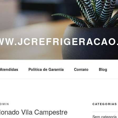
WWW.JCREFRIGERACAO
Atendidas
Política de Garantia
Contato
Blog
DMIN
CATEGORIAS
ionado Vila Campestre
Sem categoria