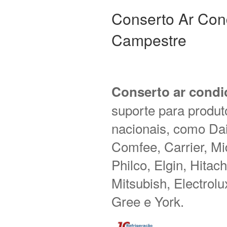
Conserto Ar Con
Campestre
Conserto ar condi
suporte para produt
nacionais, como Daik
Comfee, Carrier, M
Philco, Elgin, Hitac
Mitsubish, Electrol
Gree e York.