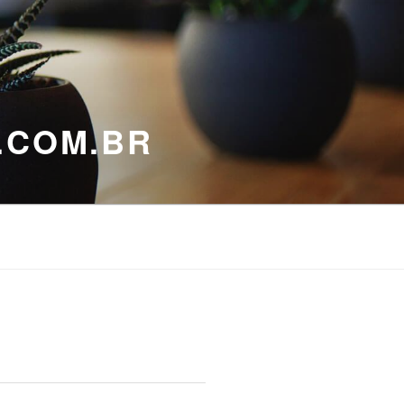
.COM.BR