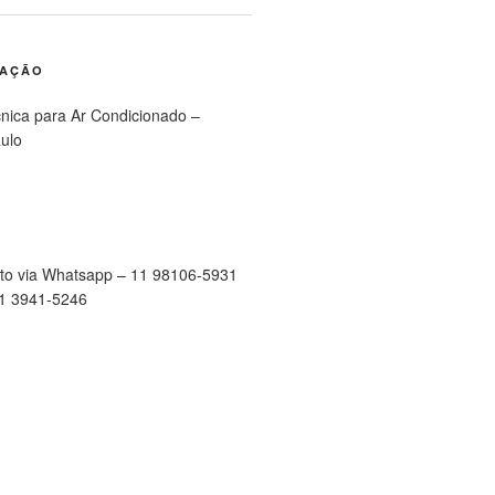
RAÇÃO
cnica para Ar Condicionado –
ulo
to via Whatsapp – 11 98106-5931
11 3941-5246