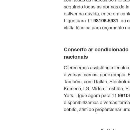
seguindo todas as normas do In
estiver na dúvida, entre em con
Ligue para 11
98106-5931
, ou 
visita técnica para orçamento no
Conserto ar condicionado
nacionais
Oferecemos assistência técnica 
diversas marcas, por exemplo, 
Também, com Daikin, Electrolux, 
Komeco, LG, Midea, Toshiba, Pa
York. Ligue agora para 11
9810
disponibilizamos diversas form
débito, afim de proporcionar um