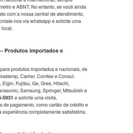
metro e ABNT. No entanto, se você ainda
tato com a nossa central de atendimento.
contate-nos via whatsapp e solicite uma
 local.
 – Produtos importados e
para produtos importados e nacionais, de
Brastemp, Carrier, Comfee e Consul.
Elgin, Fujitsu, Ge, Gree, Hitachi,
nasonic, Samsung, Springer, Mitsubish e
6-5931
e solicite uma visita,
as de pagamento, como cartão de crédito e
a experiência completamente satisfatória.